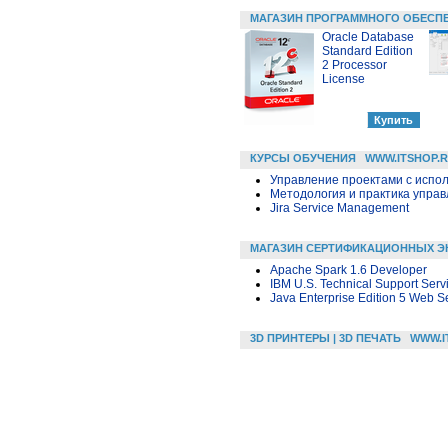
МАГАЗИН ПРОГРАММНОГО ОБЕСП
Oracle Database
Standard Edition
2 Processor
License
КУРСЫ ОБУЧЕНИЯ
WWW.ITSHOP.
Управление проектами с исполь
Методология и практика упра
Jira Service Management
МАГАЗИН СЕРТИФИКАЦИОННЫХ Э
Apache Spark 1.6 Developer
IBM U.S. Technical Support Serv
Java Enterprise Edition 5 Web S
3D ПРИНТЕРЫ | 3D ПЕЧАТЬ
WWW.I