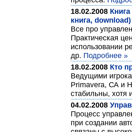
18.02.2008
Книга
книга, download)
Все про управле
Практическая цен
использовании ре
др.
Подробнее »
18.02.2008
Кто п
Ведущими игрока
Primavera, СА и 
стабильны, хотя 
04.02.2008
Управ
Процесс управле
при создании авт
связаны с высоко