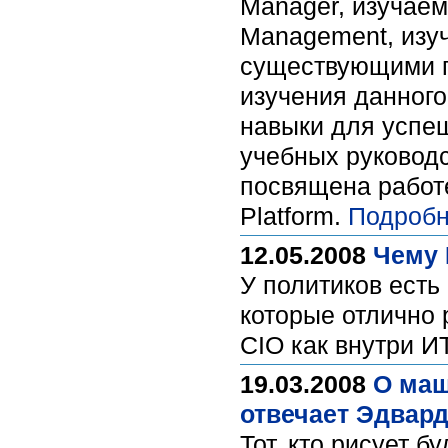
Manager, изучаем
Management, изу
существующими п
изучения данного
навыки для успеш
учебных руководс
посвящена работе
Platform.
Подробн
12.05.2008
Чему 
У политиков есть
которые отлично 
CIO как внутри И
19.03.2008
О маш
отвечает Эдвар
Тот, кто рисует 