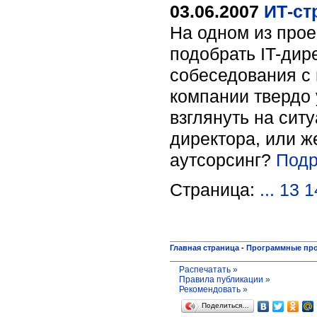
03.06.2007
ИТ-cт
На одном из прое
подобрать IT-дир
собеседования с 
компании твердо 
взглянуть на сит
директора, или ж
аутсорсинг?
Подр
Страница:
...
13
1
Главная страница
-
Программные пр
Распечатать »
Правила публикации »
Рекомендовать »
Поделиться…