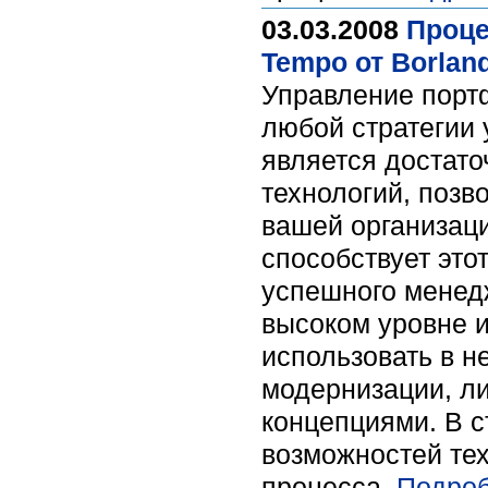
03.03.2008
Проце
Tempo от Borland
Управление порт
любой стратегии 
является достат
технологий, поз
вашей организаци
способствует это
успешного менед
высоком уровне 
использовать в н
модернизации, л
концепциями. В с
возможностей тех
процесса.
Подроб