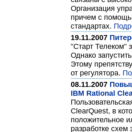
Организация упра
причем с помощь
стандартах.
Подр
19.11.2007
Питер
"Старт Телеком" 
Однако запустить
Этому препятств
от регулятора.
По
08.11.2007
Повыш
IBM Rational Cle
Пользовательская
ClearQuest, в ко
положительное ил
разработке схем 