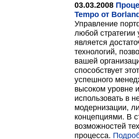
03.03.2008
Проце
Tempo от Borland
Управление порт
любой стратегии 
является достат
технологий, поз
вашей организаци
способствует это
успешного менед
высоком уровне 
использовать в н
модернизации, л
концепциями. В с
возможностей тех
процесса.
Подроб