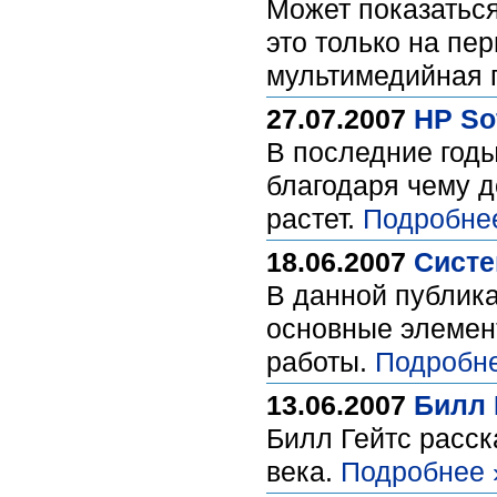
Может показаться
это только на пе
мультимедийная 
27.07.2007
HP So
В последние год
благодаря чему 
растет.
Подробне
18.06.2007
Систе
В данной публика
основные элемен
работы.
Подробне
13.06.2007
Билл 
Билл Гейтс расск
века.
Подробнее 