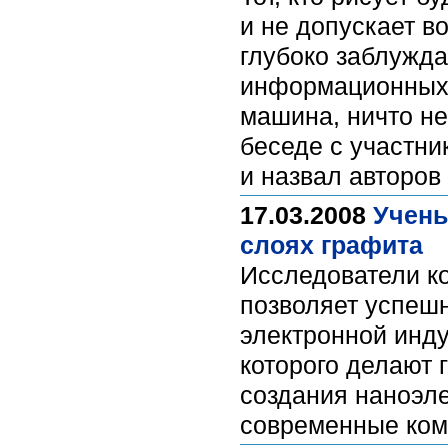
и не допускает в
глубоко заблужда
информационных 
машина, ничто не
беседе с участни
и назвал авторов
17.03.2008
Учены
слоях графита
Исследователи ко
позволяет успешн
электронной инду
которого делают 
создания наноэл
современные ком