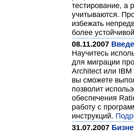
тестирование, а
учитываются. Пр
избежать непред
более устойчивой
08.11.2007
Введе
Научитесь исполь
для миграции прое
Architect или IB
вы сможете выпол
позволит использ
обеспечения Rat
работу с програ
инструкций.
Подр
31.07.2007
Бизне