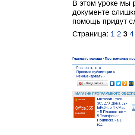
В этом уроке мы 
документе слишко
помощь придут с
Страница:
1
2
3
4
Главная страница
-
Программные пр
Распечатать »
Правила публикации »
Рекомендовать »
Поделиться…
МАГАЗИН ПРОГРАММНОГО ОБЕСП
Microsoft Office
365 для Дома 32-
bit/x64. 5 ПК/Mac
+ 5 Планшетов +
5 Телефонов.
Подписка на 1
год.