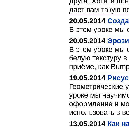
друга. Хотите по
дает вам такую ​​
20.05.2014
Созда
В этом уроке мы
20.05.2014
Эрози
В этом уроке мы 
белую текстуру в 
приёме, как Bum
19.05.2014
Рисуе
Геометрические 
уроке мы научимс
оформление и мо
использовать в в
13.05.2014
Как н