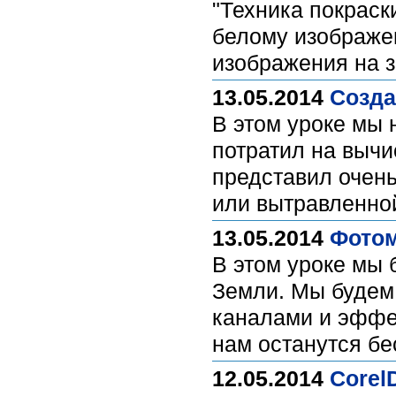
"Техника покраск
белому изображе
изображения на 
13.05.2014
Созда
В этом уроке мы 
потратил на вычи
представил очен
или вытравленно
13.05.2014
Фотом
В этом уроке мы
Земли. Мы будем 
каналами и эффек
нам останутся бе
12.05.2014
Corel