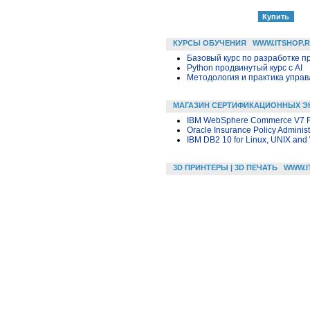
КУРСЫ ОБУЧЕНИЯ
WWW.ITSHOP.
Базовый курс по разработке пр
Python продвинутый курс с AI
Методология и практика упра
МАГАЗИН СЕРТИФИКАЦИОННЫХ Э
IBM WebSphere Commerce V7 FE
Oracle Insurance Policy Administ
IBM DB2 10 for Linux, UNIX and
3D ПРИНТЕРЫ | 3D ПЕЧАТЬ
WWW.I