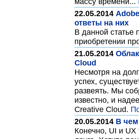
массу времени...
22.05.2014
Adobe
ответы на них
В данной статье
приобретении про
21.05.2014
Облак
Cloud
Несмотря на долг
успех, существу
развеять. Мы со
известно, и наде
Creative Cloud.
П
20.05.2014
В чем
Конечно, UI и UX