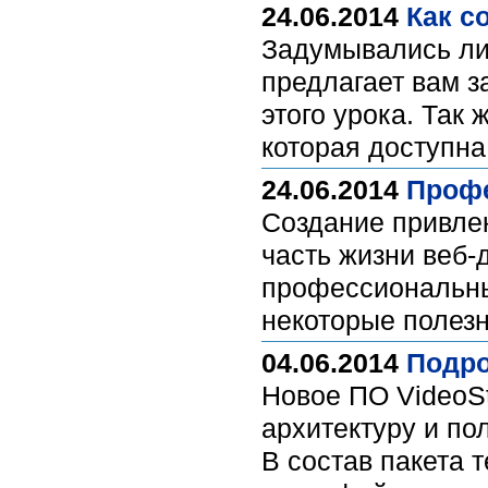
24.06.2014
Как с
Задумывались ли
предлагает вам з
этого урока. Так 
которая доступна
24.06.2014
Профе
Создание привле
часть жизни веб-
профессиональный
некоторые полезн
04.06.2014
Подро
Новое ПО VideoS
архитектуру и п
В состав пакета 