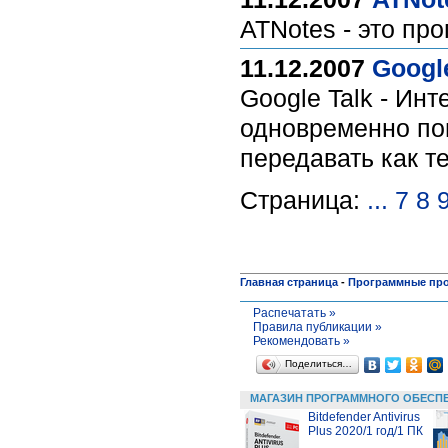
ATNotes - это пр
11.12.2007
Google
Google Talk - Ин
одновременно поп
передавать как т
Страница:
...
7
8
Главная страница
-
Программные пр
Распечатать »
Правила публикации »
Рекомендовать »
Поделиться…
МАГАЗИН ПРОГРАММНОГО ОБЕСП
Bitdefender Antivirus
Plus 2020/1 год/1 ПК