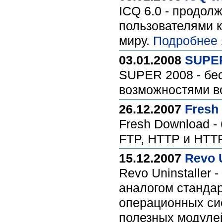
ICQ 6.0 - продол
пользователями 
миру.
Подробнее 
03.01.2008
SUPER
SUPER 2008 - бес
возможностями в
26.12.2007
Fresh
Fresh Download -
FTP, HTTP и HTT
15.12.2007
Revo U
Revo Uninstaller
аналогом стандар
операционных сис
полезных модуле