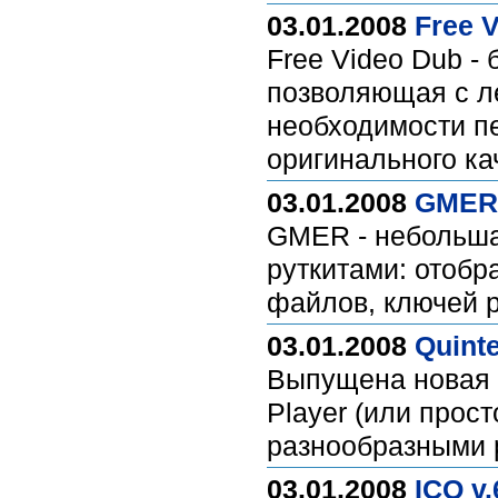
03.01.2008
Free V
Free Video Dub -
позволяющая с л
необходимости пе
оригинального ка
03.01.2008
GMER 
GMER - небольшая
руткитами: отобр
файлов, ключей 
03.01.2008
Quinte
Выпущена новая в
Player (или прос
разнообразными p
03.01.2008
ICQ v.