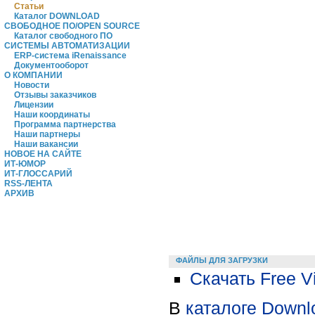
Статьи
Каталог DOWNLOAD
СВОБОДНОЕ ПО/OPEN SOURCE
Каталог свободного ПО
СИСТЕМЫ АВТОМАТИЗАЦИИ
ERP-система iRenaissance
Документооборот
О КОМПАНИИ
Новости
Отзывы заказчиков
Лицензии
Наши координаты
Программа партнерства
Наши партнеры
Наши вакансии
НОВОЕ НА САЙТЕ
ИТ-ЮМОР
ИТ-ГЛОССАРИЙ
RSS-ЛЕНТА
АРХИВ
ФАЙЛЫ ДЛЯ ЗАГРУЗКИ
Скачать Free Vi
В
каталоге Downl