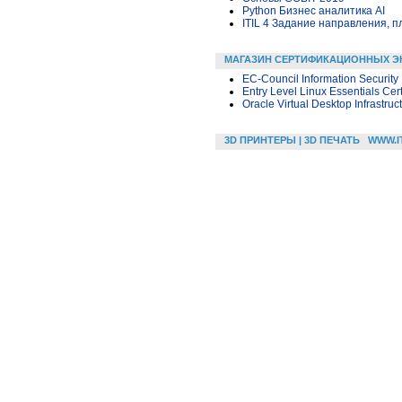
Python Бизнес аналитика AI
ITIL 4 Задание направления, п
МАГАЗИН СЕРТИФИКАЦИОННЫХ Э
EC-Council Information Security
Entry Level Linux Essentials Cer
Oracle Virtual Desktop Infrastruc
3D ПРИНТЕРЫ | 3D ПЕЧАТЬ
WWW.I