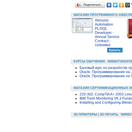
Поделиться…
МАГАЗИН ПРОГРАММНОГО ОБЕСП
Allround
Automation
PL/SQL
Developer -
Annual Service
Contract -
Unlimited
КУРСЫ ОБУЧЕНИЯ
WWW.ITSHOP.
Базовый курс по разработке пр
Oracle. Программирование на 
Oracle. Программирование на 
МАГАЗИН СЕРТИФИКАЦИОННЫХ Э
220-302: CompTIA A+ 2003 Line
IBM Tivoli Monitoring V6.3 Fund
Installing and Configuring Wind
3D ПРИНТЕРЫ | 3D ПЕЧАТЬ
WWW.I