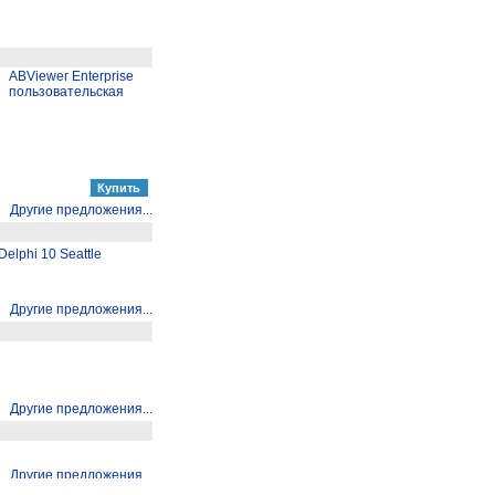
ABViewer Enterprise
пользовательская
Другие предложения...
elphi 10 Seattle
Другие предложения...
Другие предложения...
Другие предложения...