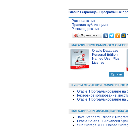
Главная страница
-
Программные пр
Распечатать »
Правила публикации »
Рекомендовать »
Поделиться…
МАГАЗИН ПРОГРАММНОГО ОБЕСП
Oracle Database
Personal Edition
Named User Plus
License
КУРСЫ ОБУЧЕНИЯ
WWW.ITSHOP.
Oracle. Программирование на 
Резервное копирование, восс
Oracle. Программирование на 
МАГАЗИН СЕРТИФИКАЦИОННЫХ Э
Java Standard Edition 6 Progra
Oracle Solaris 11 Advanced Syst
Sun Storage 7000 Unified Stora