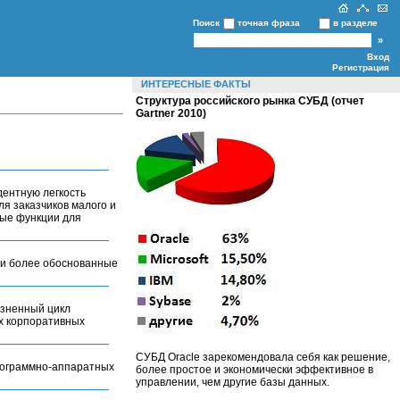
Поиск
точная фраза
в разделе
Вход
Регистрация
ИНТЕРЕСНЫЕ ФАКТЫ
Структура российского рынка СУБД (отчет
Gartner 2010)
дентную легкость
я заказчиков малого и
мые функции для
е и более обоснованные
изненный цикл
х корпоративных
СУБД Oracle зарекомендовала себя как решение,
программно-аппаратных
более простое и экономически эффективное в
управлении, чем другие базы данных.