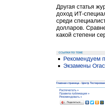
Другая статья жу
доход ИТ-специал
среди специалист
долларов. Сравне
какой степени се
ССЫЛКИ ПО ТЕМЕ
Рекомендуем п
Экзамены Orac
Главная страница
-
Центр Тестирова
Распечатать »
Правила публикации »
Рекомендовать »
Поделиться…