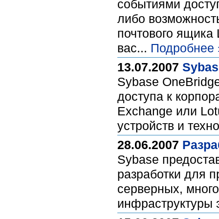
событиями досту
либо возможность
почтового ящика 
вас...
Подробнее 
13.07.2007
Sybas
Sybase OneBridge
доступа к корпор
Exchange или Lo
устройств и техн
28.06.2007
Разра
Sybase предоста
разработки для п
серверных, мног
инфраструктуры э