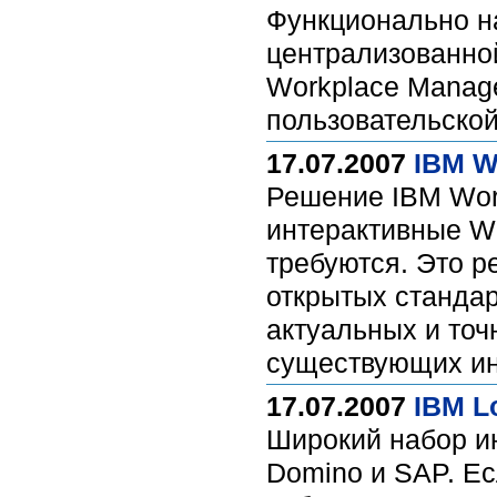
Функционально н
централизованной
Workplace Manage
пользовательской
17.07.2007
IBM W
Решение IBM Work
интерактивные W
требуются. Это р
открытых стандар
актуальных и точ
существующих инв
17.07.2007
IBM L
Широкий набор и
Domino и SAP. Е