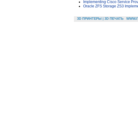
Implementing Cisco Service Pro
Oracle ZFS Storage ZS3 Impleme
3D ПРИНТЕРЫ | 3D ПЕЧАТЬ
WWW.I