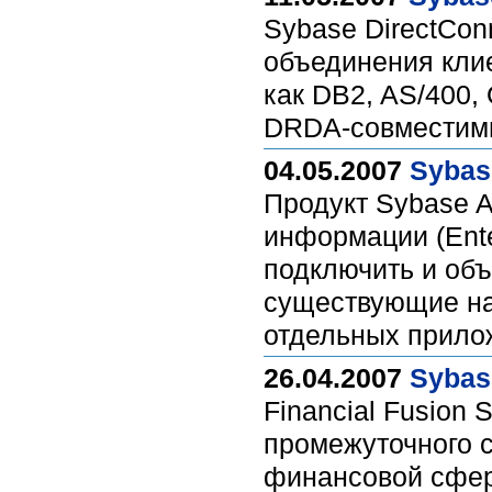
Sybase DirectCon
объединения клие
как DB2, AS/400, 
DRDA-совместимы
04.05.2007
Sybas
Продукт Sybase A
информации (Enter
подключить и объ
существующие на 
отдельных прило
26.04.2007
Sybas
Financial Fusion
промежуточного 
финансовой сфе