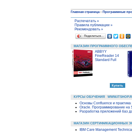
Главная страница
-
Программные пр
Распечатать »
Правила публикации »
Рекомендовать »
Поделиться…
МАГАЗИН ПРОГРАММНОГО ОБЕСП
ABBYY
FineReader 14
Standard Full
КУРСЫ ОБУЧЕНИЯ
WWW.ITSHOP.
Основы Confluence и практика
Oracle. Программирование на 
Разработка приложений баз дан
МАГАЗИН СЕРТИФИКАЦИОННЫХ Э
IBM Care Management Technical