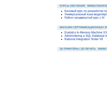
КУРСЫ ОБУЧЕНИЯ
WWW.ITSHOP.
Базовый курс по разработке пр
Универсальный язык моделиров
Python продвинутый курс с AI
МАГАЗИН СЕРТИФИКАЦИОННЫХ Э
Exalytics In-Memory Machine X3
Administering a SQL Database In
Rational Integration Tester V8
3D ПРИНТЕРЫ | 3D ПЕЧАТЬ
WWW.I