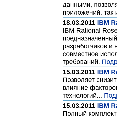
данными, позволя
приложений, так
18.03.2011
IBM R
IBM Rational Ros
предназначенный 
разработчиков и 
совместное испо
требований.
Подр
15.03.2011
IBM Ra
Позволяет снизит
влияние факторов
технологий...
Под
15.03.2011
IBM Ra
Полный комплект