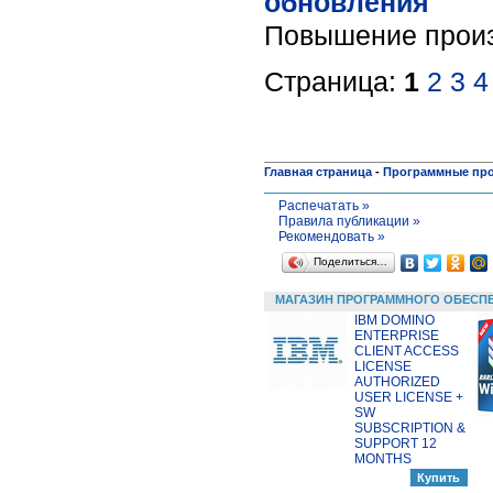
обновления
Повышение произ
Страница:
1
2
3
4
Главная страница
-
Программные пр
Распечатать »
Правила публикации »
Рекомендовать »
Поделиться…
МАГАЗИН ПРОГРАММНОГО ОБЕСП
IBM DOMINO
ENTERPRISE
CLIENT ACCESS
LICENSE
AUTHORIZED
USER LICENSE +
SW
SUBSCRIPTION &
SUPPORT 12
MONTHS