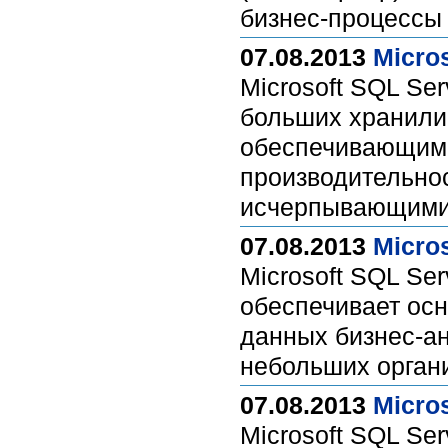
бизнес-процесс
07.08.2013
Micros
Microsoft SQL Se
больших хранили
обеспечивающим 
производительно
исчерпывающими 
07.08.2013
Micros
Microsoft SQL Se
обеспечивает ос
данных бизнес-а
небольших орган
07.08.2013
Micro
Microsoft SQL Se