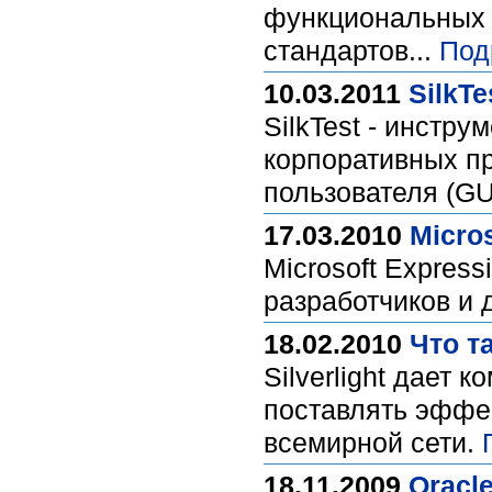
функциональных 
стандартов...
Под
10.03.2011
SilkTe
SilkTest - инстр
корпоративных п
пользователя (GU
17.03.2010
Micros
Microsoft Express
разработчиков и 
18.02.2010
Что та
Silverlight дает
поставлять эффе
всемирной сети.
18.11.2009
Oracl