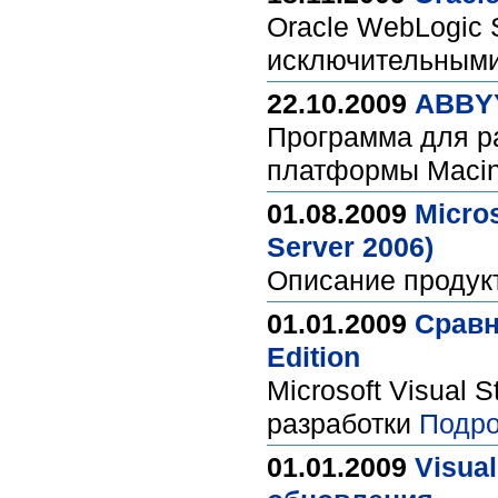
Oracle WebLogic 
исключительными
22.10.2009
ABBYY
Программа для р
платформы Maci
01.08.2009
Micros
Server 2006)
Описание продук
01.01.2009
Сравн
Edition
Microsoft Visual 
разработки
Подро
01.01.2009
Visua