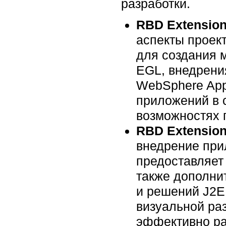
разработки.
RBD Extension 
аспекты проек
для создания 
EGL, внедрени
WebSphere Appl
приложений в 
возможностях п
RBD Extension 
внедрение при
предоставляет
также дополни
и решений J2E
визуальной ра
эффективно ра