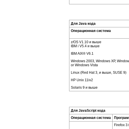
Для Java кода
Операционная система
z/OS V1.10 и выше
IBM i V5.4 и выше
IBM AIX® V6.1
Windows 2003, Windows XP, Window
or Windows Vista
Linux (Red Hat 3, и выше, SUSE 9)
HP Unix 11iv2
Solaris 9 и выше
Для JavaScript кода
Операционная система
Програм
Firefox 3