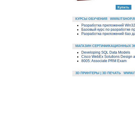
КУРСЫ ОБУЧЕНИЯ
WWW.ITSHOP.
Разработка приложений Win32 в
Базовый курс по разработке пр
Разработка приложений баз дан
МАГАЗИН СЕРТИФИКАЦИОННЫХ Э
Developing SQL Data Models
Cisco WebEx Solutions Design 
8005: Associate PRM Exam
3D ПРИНТЕРЫ | 3D ПЕЧАТЬ
WWW.I