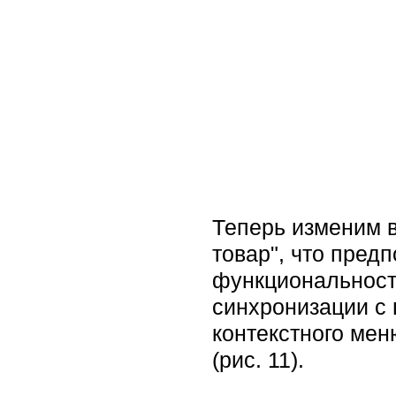
Теперь изменим в
товар", что пред
функциональности
синхронизации с 
контекстного мен
(рис. 11).