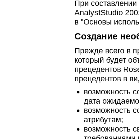
При составлении 
AnalystStudio 20
в "Основы использ
Создание нео
Прежде всего в п
который будет об
прецедентов Ros
прецедентов в ви
возможность с
дата ожидаемой
возможность с
атрибутам;
возможность с
требованиями 