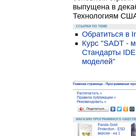
выпущена в дека
Технологиям США
ССЫЛКИ ПО ТЕМЕ
Обратиться в I
Курс "SADT - м
Стандарты IDE
моделей"
Главная страница
-
Программные пр
Распечатать »
Правила публикации »
Рекомендовать »
Поделиться…
МАГАЗИН ПРОГРАММНОГО ОБЕСП
Panda Gold
Protection - ESD
версия - на 1