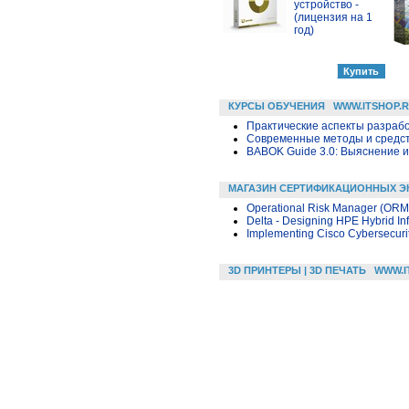
устройство -
(лицензия на 1
год)
КУРСЫ ОБУЧЕНИЯ
WWW.ITSHOP.
Практические аспекты разраб
Современные методы и средс
BABOK Guide 3.0: Выяснение 
МАГАЗИН СЕРТИФИКАЦИОННЫХ Э
Operational Risk Manager (OR
Delta - Designing HPE Hybrid Inf
Implementing Cisco Cybersecuri
3D ПРИНТЕРЫ | 3D ПЕЧАТЬ
WWW.I