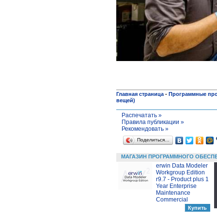
Главная страница
-
Программные пр
вещей)
Распечатать »
Правила публикации »
Рекомендовать »
Поделиться…
МАГАЗИН ПРОГРАММНОГО ОБЕСП
erwin Data Modeler
Workgroup Edition
r9.7 - Product plus 1
Year Enterprise
Maintenance
Commercial