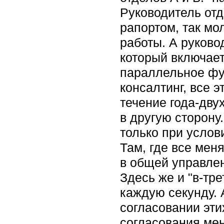
Руководитель отд
рапортом, так мо
работы. А руково
который включает
параллельное фун
консалтинг, все э
течение года-двух
в другую сторон
только при услов
Там, где все мен
в общей управлен
Здесь же и "в-тр
каждую секунду. 
согласовании эти
согласования мен