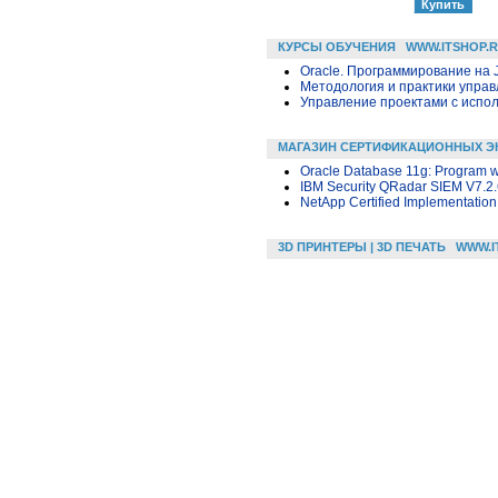
КУРСЫ ОБУЧЕНИЯ
WWW.ITSHOP.
Oracle. Программирование на 
Методология и практики упра
Управление проектами с исполь
МАГАЗИН СЕРТИФИКАЦИОННЫХ Э
Oracle Database 11g: Program 
IBM Security QRadar SIEM V7.2.6
NetApp Certified Implementatio
3D ПРИНТЕРЫ | 3D ПЕЧАТЬ
WWW.I