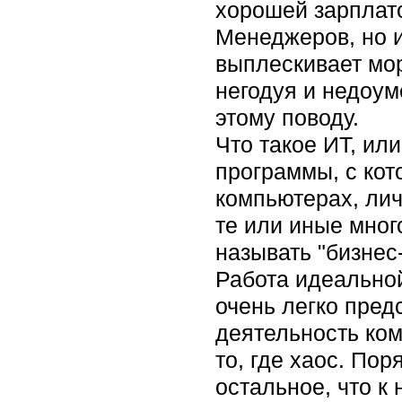
хорошей зарплато
Менеджеров, но и
выплескивает мор
негодуя и недоум
этому поводу.
Что такое ИТ, ил
программы, с ко
компьютерах, ли
те или иные мно
называть "бизнес
Работа идеально
очень легко пред
деятельность ком
то, где хаос. Пор
остальное, что к