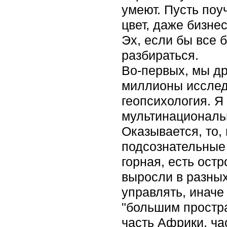
умеют. Пусть поуч
цвет, даже бизне
Эх, если бы все 
разбираться.
Во-первых, мы др
миллионы исследо
геопсихология. Я
мультинациональ
Оказывается, то,
подсознательные 
горная, есть ост
выросли в разных
управлять, иначе
"большим простра
часть Африки, ча