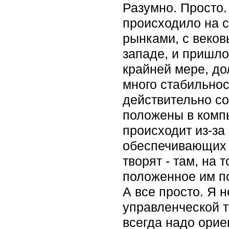
Разумно. Просто. 
происходило на 
рынками, с веко
западе, и пришло
крайней мере, до
много стабильнос
действительно со
положены в компь
происходит из-за
обеспечивающих в
творят - там, на
положенное им по
А все просто. Я 
управленческой т
всегда надо орие