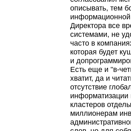
описывать, тем б
информационной с
Директора все в
системами, не уд
часто в компания
которая будет ку
и допрограммиро
Есть еще и "в-чет
хватит, да и чита
отсутствие глоба
информатизации 
кластеров отделы
миллионерам инве
административно
слов, но для себ