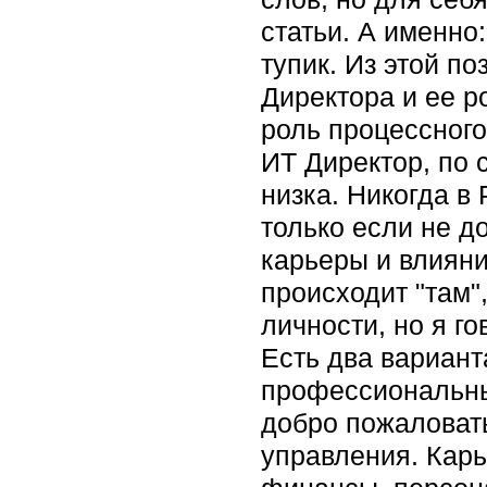
статьи. А именно
тупик. Из этой п
Директора и ее ро
роль процессного
ИТ Директор, по 
низка. Никогда в
только если не д
карьеры и влияни
происходит "там",
личности, но я г
Есть два вариант
профессиональны
добро пожаловать
управления. Карь