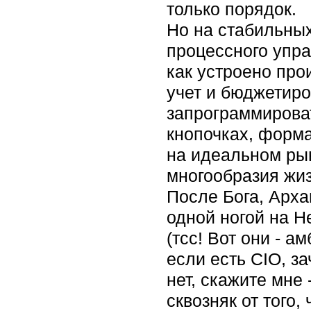
только порядок.
Но на стабильных
процессного упра
как устроено про
учет и бюджетиро
запрограммироват
кнопочках, форма
на идеальном рын
многообразия жиз
После Бога, Арха
одной ногой на Не
(тсс! Вот они - 
если есть CIO, з
нет, скажите мне 
сквозняк от того,