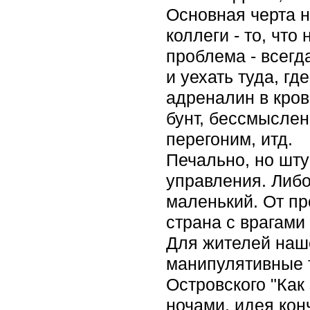
Основная черта н
коллеги - то, чт
проблема - всегд
и уехать туда, гд
адреналин в кров
бунт, бессмыслен
перегоним, итд.
Печально, но шт
управления. Либо
маленький. От пр
страна с врагами
Для жителей наш
манипулятивные т
Островского "Как
ночами, идея кон