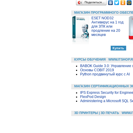
Поделиться…
МАГАЗИН ПРОГРАММНОГО ОБЕСП
ESET NOD32
Антивирус на 1 год
для 3ПК или
продление на 20
месяцев
КУРСЫ ОБУЧЕНИЯ
WWW.ITSHOP.
BABOK Guide 3.0: Управление
Основы COBIT 2019
Python продвинутый курс с AI
МАГАЗИН СЕРТИФИКАЦИОННЫХ Э
IPS Express Security for Enginee
FlexPod Design
Administering a Microsoft SQL 
3D ПРИНТЕРЫ | 3D ПЕЧАТЬ
WWW.I