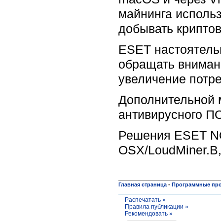
майнинга использ
добывать крипто
ESET настоятельн
обращать вниман
увеличение потре
Дополнительной 
антивирусного П
Решения ESET NO
OSX/LoudMiner.B,
Главная страница
-
Программные пр
Распечатать »
Правила публикации »
Рекомендовать »