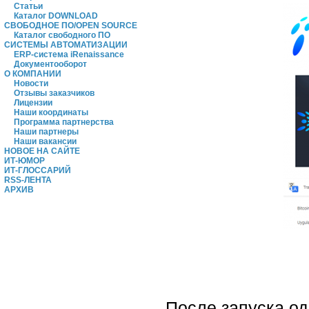
Статьи
Каталог DOWNLOAD
СВОБОДНОЕ ПО/OPEN SOURCE
Каталог свободного ПО
СИСТЕМЫ АВТОМАТИЗАЦИИ
ERP-система iRenaissance
Документооборот
О КОМПАНИИ
Новости
Отзывы заказчиков
Лицензии
Наши координаты
Программа партнерства
Наши партнеры
Наши вакансии
НОВОЕ НА САЙТЕ
ИТ-ЮМОР
ИТ-ГЛОССАРИЙ
RSS-ЛЕНТА
АРХИВ
После запуска од