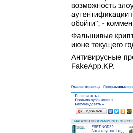
возможность зло
аутентификации п
обойти", - комме
Фальшивые крипт
июне текущего го
Антивирусные про
FakeApp.KP.
Главная страница
-
Программные пр
Распечатать »
Правила публикации »
Рекомендовать »
Поделиться…
МАГАЗИН ПРОГРАММНОГО ОБЕСП
ESET NOD32
Антивирус на 1 год