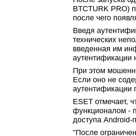
BTCTURK PRO) по
после чего появл
Введя аутентифи
технических непо
введенная им ин
аутентификации 
При этом мошенн
Если оно не соде
аутентификации 
ESET отмечает, 
функционалом - 
доступа Android-
"После ограниче