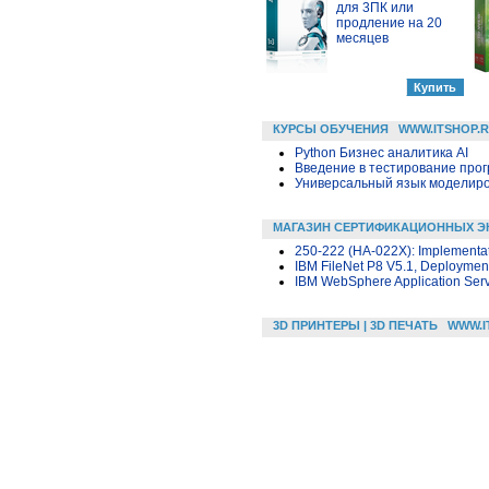
для 3ПК или
продление на 20
месяцев
КУРСЫ ОБУЧЕНИЯ
WWW.ITSHOP.
Python Бизнес аналитика AI
Введение в тестирование про
Универсальный язык моделиров
МАГАЗИН СЕРТИФИКАЦИОННЫХ Э
250-222 (HA-022X): Implementatio
IBM FileNet P8 V5.1, Deployment
IBM WebSphere Application Serv
3D ПРИНТЕРЫ | 3D ПЕЧАТЬ
WWW.I