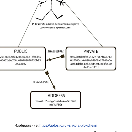
Изображение:
https://golos.io/ru--shkola-blokcheijn