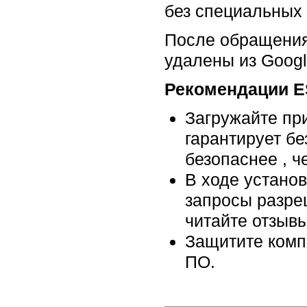
без специальных 
После обращения
удалены из Googl
Рекомендации E
Загружайте пр
гарантирует бе
безопаснее , 
В ходе устано
запросы разреш
читайте отзывы
Защитите комп
ПО.