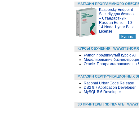
МАГАЗИН ПРОГРАММНОГО ОБЕСП
Kaspersky Endpoint
Security для бизнеса
– Стандартный
Russian Edition. 10-
14 Node 1 year Base
License
КУРСЫ ОБУЧЕНИЯ
WWW.ITSHOP.
Python продвинутый курс с AI
Моделирование бизнес-процесс
Oracle. Программирование на 
МАГАЗИН СЕРТИФИКАЦИОННЫХ Э
Rational UrbanCode Release
DB2 9.7 Application Developer
MySQL 5.6 Developer
3D ПРИНТЕРЫ | 3D ПЕЧАТЬ
WWW.I