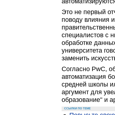
автоматизируютс
Это не первый от
поводу влияния и
правительственн
специалистов с н
обработке данных
университета гов
заменить искусс
Согласно PwC, об
автоматизация бо
средней школы ил
аргумент для ув
образование" и а
ССЫЛКИ ПО ТЕМЕ
Повысьте свою