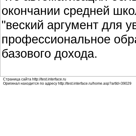
окончании средней шко
"веский аргумент для 
профессиональное обра
базового дохода.
Страница сайта http://test.interface.ru
Оригинал находится по адресу http://test.interface.ru/home.asp?artId=39029