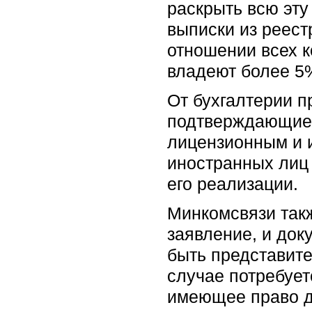
раскрыть всю эту
выписки из реест
отношении всех к
владеют более 5%
От бухгалтерии п
подтверждающие т
лицензионным и 
иностранных лиц
его реализации.
Минкомсвязи так
заявление, и док
быть представите
случае потребует
имеющее право де