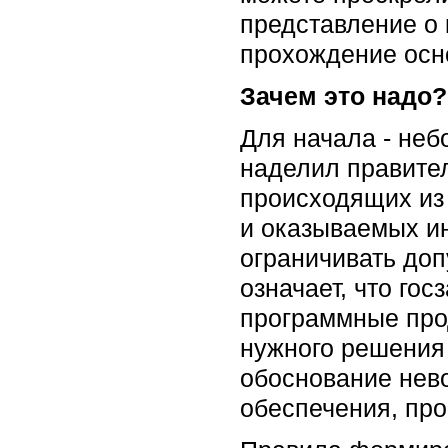
представление о 
прохождение осно
Зачем это надо?
Для начала - неб
наделил правител
происходящих из 
и оказываемых и
ограничивать допу
означает, что го
программные пр
нужного решения 
обоснование нев
обеспечения, про