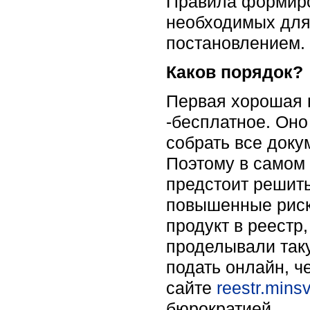
Правила формиров
необходимых для
постановлением.
Каков порядок?
Первая хорошая н
-бесплатное. Оно
собрать все доку
Поэтому в самом 
предстоит решить
повышенные риск
продукт в реестр
проделывали так
подать онлайн, 
сайте
reestr.mins
бюрократией.