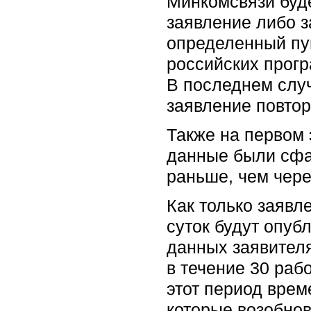
Минкомсвязи буд
заявление либо з
определенный пу
российских прог
В последнем случ
заявление повтор
Также на первом 
данные были сфа
раньше, чем через
Как только заявл
суток будут опуб
данных заявителя
в течение 30 раб
этот период врем
которые возобнов