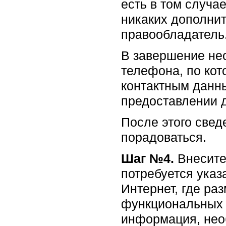
есть в том случа
никаких дополнит
правообладатель
В завершение нео
телефона, по кот
контактным данн
предоставлении 
После этого свед
порадоваться.
Шаг №4.
Внесите
потребуется указ
Интернет, где р
функциональных 
информация, нео