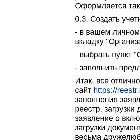
Оформляется така
0.3. Создать уче
- в вашем личном
вкладку "Организ
- выбрать пункт "
- заполнить пред
Итак, все отличн
сайт
https://reest
заполнения заяв
реестр, загрузки
заявление о вклю
загрузки докумен
весьма дружелю