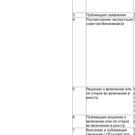
3
Публикация заявления
4
Рассмотрение экспертным
советом Минкомсвязи
5
Решение о включении или
об отказе во включении в
реестр
6
Публикация решения о
включении или об отказе
во включении в реестр
7
Внесение и публикация
сведений о ПО в реестре