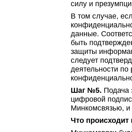
силу и презумпци
В том случае, ес
конфиденциально
данные. Соответ
быть подтвержде
защиты информац
следует подтверд
деятельности по 
конфиденциальн
Шаг №5.
Подача 
цифровой подпис
Минкомсвязью, и 
Что происходит