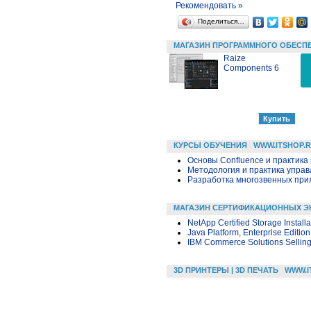
Рекомендовать »
Поделиться…
МАГАЗИН ПРОГРАММНОГО ОБЕСП
Raize
Components 6
КУРСЫ ОБУЧЕНИЯ
WWW.ITSHOP.
Основы Confluence и практика
Методология и практика упра
Разработка многозвенных прило
МАГАЗИН СЕРТИФИКАЦИОННЫХ Э
NetApp Certified Storage Instal
Java Platform, Enterprise Editio
IBM Commerce Solutions Selling 
3D ПРИНТЕРЫ | 3D ПЕЧАТЬ
WWW.I