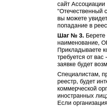
сайт Ассоциации
"Отечественный 
вы можете увидет
попадание в реес
Шаг № 3.
Берете 
наименование, О
Прикладываете ко
требуется от вас
заявке будет воз
Специалистам, п
реестр, будет ин
коммерческой ор
иностранных лиц
Если организация