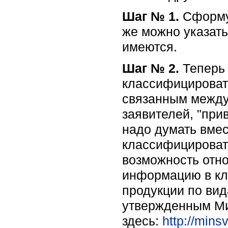
Шаг № 1.
Сформул
же можно указать
имеются.
Шаг № 2.
Теперь 
классифицировать
связанным между 
заявителей, "пр
надо думать вмес
классифицировать
возможность отно
информацию в кл
продукции по ви
утвержденным Ми
здесь:
http://mins