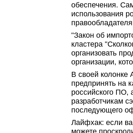
обеспечения. Сам
использования ро
правообладателя
"Закон об импорт
кластера "Сколко
организовать про
организации, кот
В своей колонке 
предпринять на к
российского ПО, 
разработчикам сэ
последующего о
Лайфхак: если ва
можете проскроли