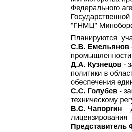
Федерального аге
Государственной 
"ГНМЦ" Миноборо
Планируются уча
С.В. Емельянов
промышленности
Д.А. Кузнецов
- 
политики в облас
обеспечения еди
С.С. Голубев
- з
техническому ре
В.С. Чапоргин
-
лицензирования 
Представитель 