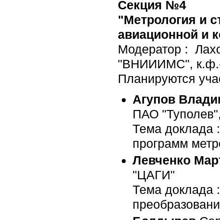
Секция №4
"Метрология и с
авиационной и 
Модератор : Лах
"ВНИИИМС", к.ф.-
Планируются учас
Агупов Влади
ПАО "Туполев", 
Тема доклада 
программ метр
Левченко Мар
"ЦАГИ"
Тема доклада 
преобразовани