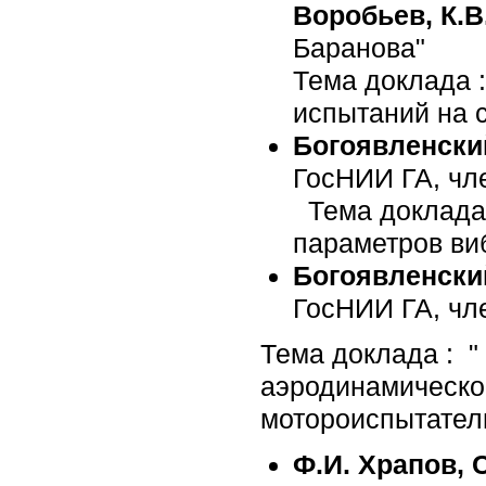
Воробьев, К.В
Баранова"
Тема доклада 
испытаний на 
Богоявленски
ГосНИИ ГА, чле
Тема доклада 
параметров ви
Богоявленски
ГосНИИ ГА, чле
Тема доклада : "
аэродинамическо
мотороиспытател
Ф.И. Храпов, 