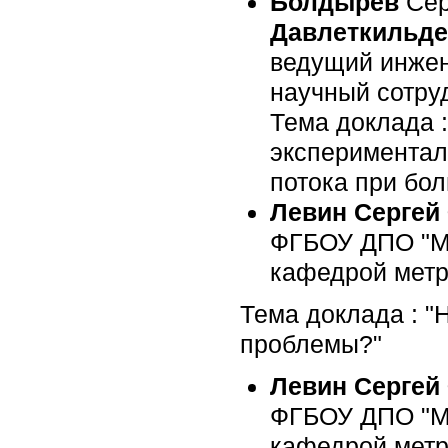
Болдырев
Сер
Давлеткильде
ведущий инже
научный сотру
Тема доклада 
экспериментал
потока при бол
Левин Сергей
ФГБОУ ДПО "Мо
кафедрой метро
Тема доклада : "
проблемы?"
Левин Сергей
ФГБОУ ДПО "Мо
кафедрой метро