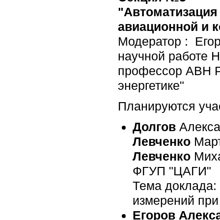
"Автоматизация
авиационной и 
Модератор : Егор
научной работе 
профессор АВН РФ
энергетике"
Планируются уча
Долгов
Алекса
Левченко
Март
Левченко
Миха
ФГУП "ЦАГИ"
Тема доклада:
измерений при
Егоров Алекс