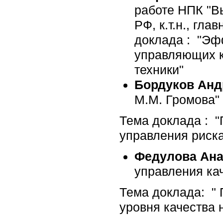
работе НПК "В
РФ, к.т.н., гл
доклада : "Эф
управляющих к
техники"
Бордуков Анд
М.М. Громова"
Тема доклада : 
управления риска
Федулова Ана
управления ка
Тема доклада: "
уровня качества 