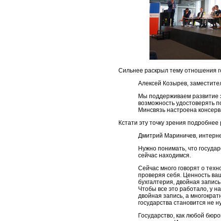
Сильнее раскрыл тему отношения го
Алексей Козырев, заместите
Мы поддерживаем развитие э
возможность удостоверять по
Минсвязь настроена консерв
Кстати эту точку зрения подробне
Дмитрий Мариничев, интерне
Нужно понимать, что государ
сейчас находимся.
Сейчас много говорят о техн
проверяя себя. Ценность ва
бухгалтерия, двойная запись
Чтобы все это работало, у на
двойная запись, а многократ
государства становится не н
Государство, как любой бюро