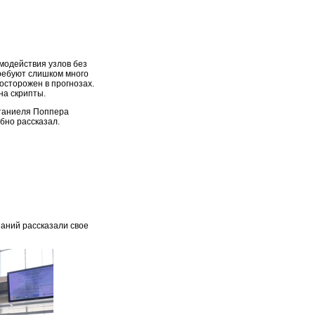
модействия узлов без
требуют слишком много
 осторожен в прогнозах.
на скрипты.
атаниеля Поппера
бно рассказал.
паний рассказали свое