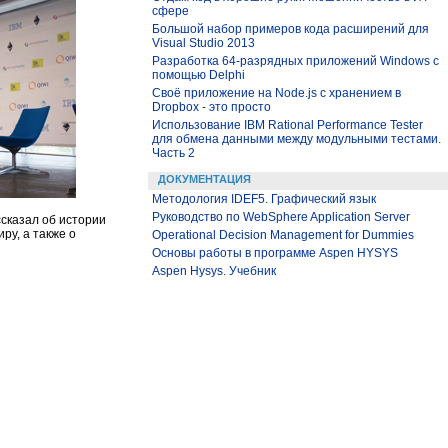
сфере
Большой набор примеров кода расширений для
Visual Studio 2013
Разработка 64-разрядных приложений Windows с
помощью Delphi
Своё приложение на Node.js с хранением в
Dropbox - это просто
Использование IBM Rational Performance Tester
для обмена данными между модульными тестами.
Часть 2
ДОКУМЕНТАЦИЯ
Методология IDEF5. Графический язык
Руководство по WebSphere Application Server
сказал об истории
ру, а также о
Operational Decision Management for Dummies
Основы работы в программе Aspen HYSYS
Aspen Hysys. Учебник