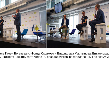
ене Игоря Богачева из Фонда Сколково и Владислава Мартынова, Виталик рас
ы, которая насчитывает более 30 разработчиков, распределенных по всему ми