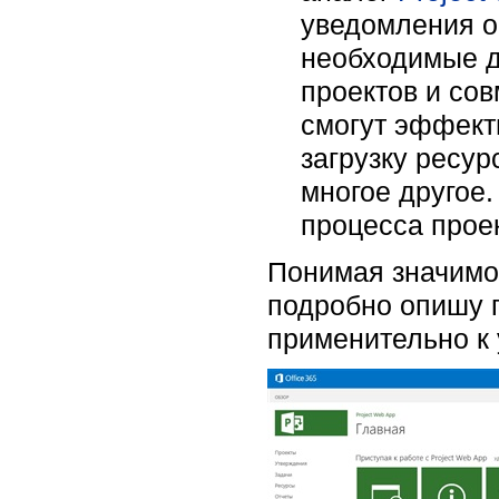
уведомления о
необходимые д
проектов и сов
смогут эффекти
загрузку ресур
многое другое.
процесса проек
Понимая значимос
подробно опишу п
применительно к