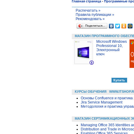
Главная страница
-
Программные пр
Распечатать »
Правила публикации »
Рекомендовать »
Поделиться…
МАГАЗИН ПРОГРАММНОГО ОБЕСП
Microsoft Windows
Professional 10,
Электронный
ключ
КУРСЫ ОБУЧЕНИЯ
WWW.ITSHOP.
Основы Confluence и практика
Jira Service Management
Методология и практика упра
МАГАЗИН СЕРТИФИКАЦИОННЫХ Э
Managing Office 365 Identities 
Distribution and Trade in Micro
Enabling Office 365 Services