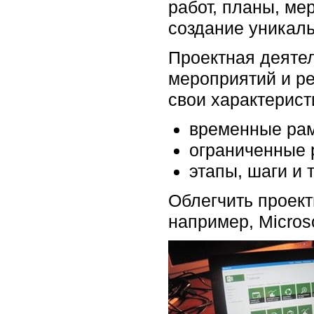
работ, планы, ме
создание уникальн
Проектная деятел
мероприятий и р
свои характерист
временные рам
ограниченные 
этапы, шаги и т
Облегчить проек
например, Microso