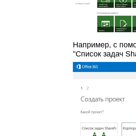
Например, с помо
"Список задач Sh