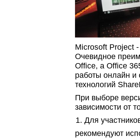
Microsoft Project
Очевидное преимущ
Office, а Office 
работы онлайн и
технологий ShareP
При выборе верси
зависимости от то
Для участников
рекомендуют испо