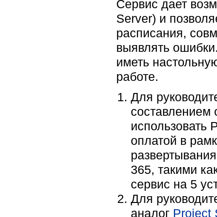
Сервис дает возмо
Server) и позвол
расписания, совм
выявлять ошибки.
иметь настольную
работе.
Для руководит
составлением 
использовать P
оплатой в рам
развертывания,
365, такими как
сервис на 5 ус
Для руководите
аналог
Project