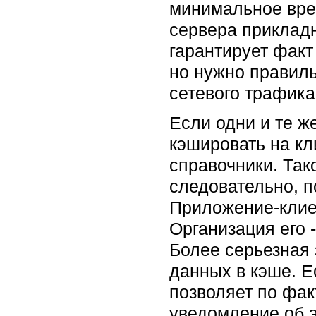
минимальное вре
сервера приклад
гарантирует факт
но нужно правиль
сетевого трафика
Если одни и те ж
кэшировать на кл
справочники. Так
следовательно, по
Приложение-клиен
Организация его 
Более серьезная 
данных в кэше. Е
позволяет по фак
уведомление об 