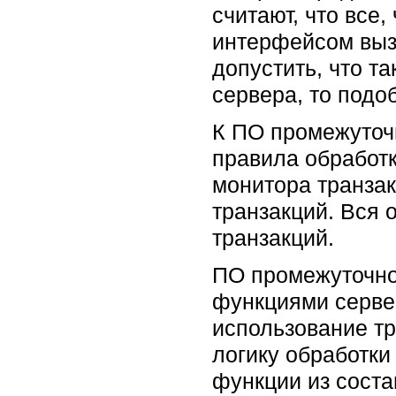
считают, что все
интерфейсом выз
допустить, что т
сервера, то
подо
К ПО промежуточн
правила обработ
монитора транзак
транзакций. Вся 
транзакций.
ПО промежуточно
функциями серве
использование т
логику обработки
функции из соста