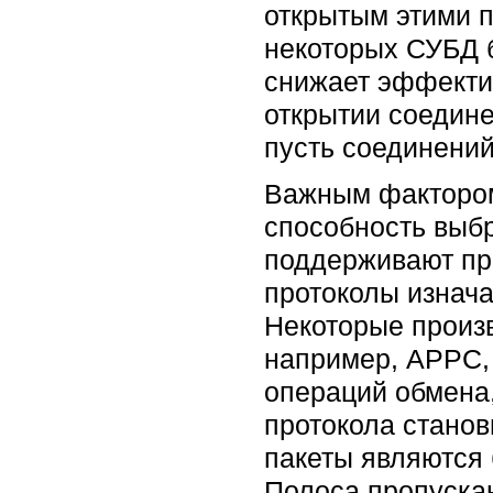
открытым этими 
некоторых СУБД 
снижает эффектив
открытии соедине
пусть соединений
Важным фактором 
способность выб
поддерживают про
протоколы изнача
Некоторые произ
например, APPC,
операций обмена,
протокола станов
пакеты являются 
Полоса пропускан