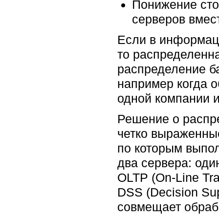
Понижение сто
серверов вмес
Если в информац
то распределенн
распределение б
например когда 
одной компании 
Решение о распре
четко выраженны
по которым выпол
два сервера: оди
OLTP (On-Line Tra
DSS (Decision Su
совмещает обрабо