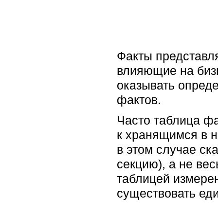
Факты представл
влияющие на биз
оказывать опреде
фактов.
Часто таблица фа
к хранящимся в н
в этом случае ск
секцию), а не ве
таблицей измерен
существовать еди