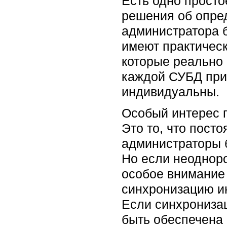
Есть одно просто
решения об опре
администратора б
имеют практическ
которые реально
каждой СУБД при
индивидуальны.
Особый интерес 
Это то, что пост
администраторы 
Но если неодноро
особое внимание
синхронизацию и
Если синхрониза
быть обеспечена