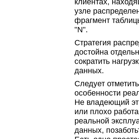
клиентах, находя
узле распределе
фрагмент таблиц
"N".
Стратегия распр
достойна отдельн
сократить нагрузк
данных.
Следует отметить
особенности реа
Не владеющий эт
или плохо работа
реальной эксплу
данных, позаботь