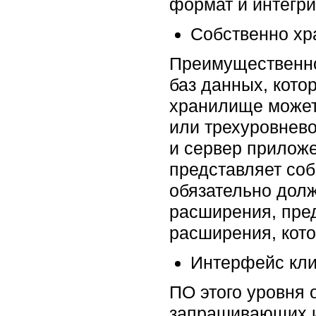
формат и интегр
Собственно хр
Преимущественно
баз данных, кот
хранилище может
или трехуровнев
и сервер прилож
представляет соб
обязательно долж
расширения, пре
расширения, кот
Интерфейс кли
ПО этого уровня 
запрашивающих и