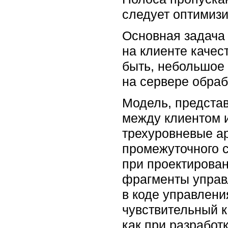
следует оптимиз
Основная задача 
на клиенте каче
быть, небольшое 
на сервере обра
Модель, представ
между клиентом и
трехуровневые ар
промежуточного с
при проектирован
фрагменты управ
в коде управлени
чувствительный к
как при разработ