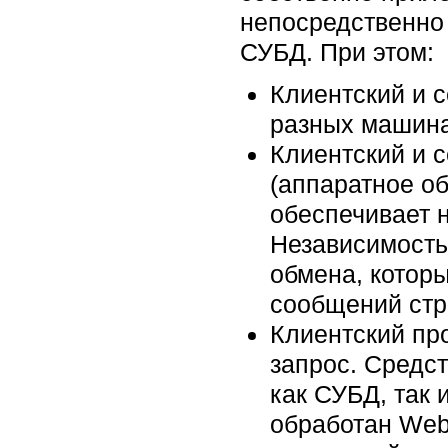
непосредственно 
СУБД. При этом:
Клиентский и с
разных машина
Клиентский и 
(аппаратное о
обеспечивает 
Независимость
обмена, котор
сообщений стр
Клиентский про
запрос. Средст
как СУБД, так
обработан
Web