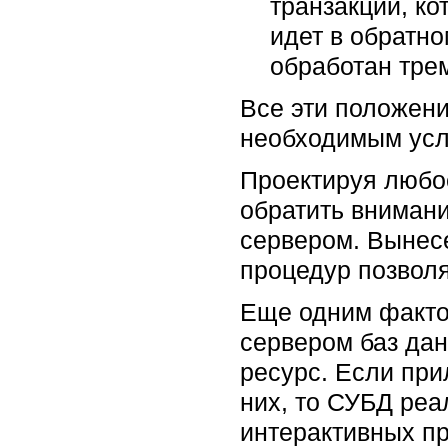
транзакций, ко
идет в обратно
обработан тре
Все эти положени
необходимым усло
Проектируя любое
обратить вниман
сервером. Вынесе
процедур позволя
Еще одним факто
сервером баз да
ресурс. Если при
них, то СУБД реа
интерактивных пр