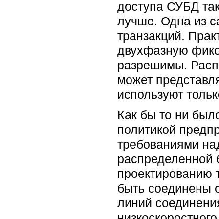
доступа СУБД так
лучше. Одна из 
транзакций. Пра
двухфазную фикса
разрешимы. Распр
может представл
используют тольк
Как бы то ни был
политикой предпр
требованиями на
распределенной 
проектированию 
быть соединены 
линий соединени
низкоскоростного