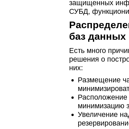
защищенных инфо
СУБД, функционир
Распределе
баз данных
Есть много причи
решения о постр
них:
Размещение ча
минимизироват
Расположение 
минимизацию з
Увеличение на
резервировани