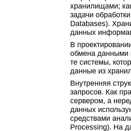
хранилищами; как
задачи обработки
Databases). Хра
данных информац
В проектировани
обмена данными 
те системы, кото
данные из храни
Внутренняя стру
запросов. Как п
сервером, а нер
данных использу
средствами анали
Processing). На