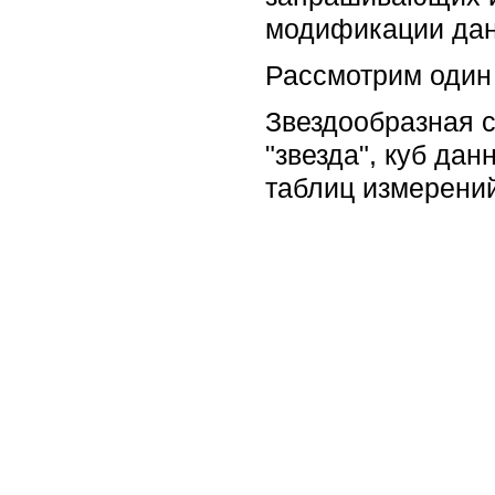
модификации да
Рассмотрим один
Звездообразная с
"звезда", куб да
таблиц измерений 