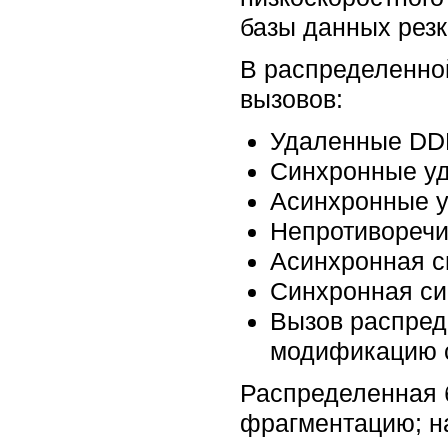
базы данных резк
В распределенно
вызовов:
Удаленные DDL
Синхронные уд
Асинхронные у
Непротиворечи
Асинхронная с
Синхронная си
Вызов распред
модификацию с
Распределенная 
фрагментацию; н