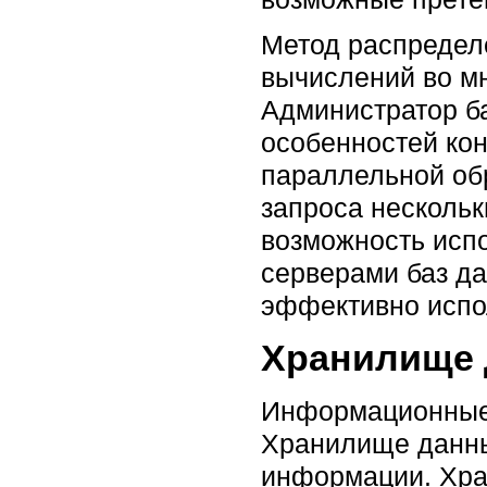
Метод распредел
вычислений во мн
Администратор ба
особенностей ко
параллельной об
запроса несколь
возможность исп
серверами баз дан
эффективно испо
Хранилище
Информационные 
Хранилище данны
информации. Хра