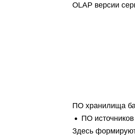
OLAP версии сер
ПО хранилища баз
ПО источников
Здесь формируют