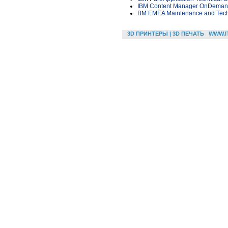
IBM Content Manager OnDemand 
BM EMEA Maintenance and Techn
3D ПРИНТЕРЫ | 3D ПЕЧАТЬ
WWW.I