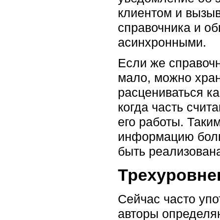
клиентом и вызыв
справочника и об
асинхронными.
Если же справочн
мало, можно хран
расцениваться к
когда часть счит
его работы. Таки
информацию боль
быть реализован
Трехуровне
Сейчас часто упо
авторы определя