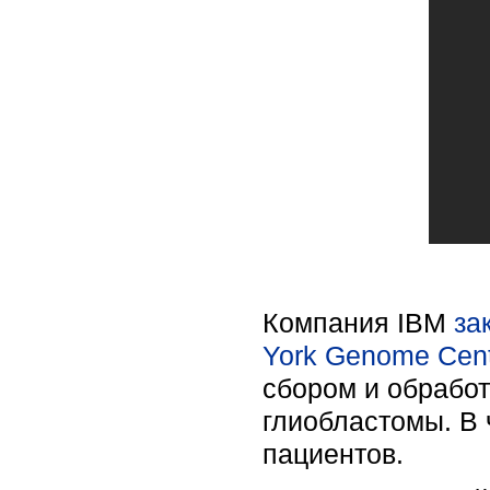
Компания IBM
за
York Genome Cen
сбором и обрабо
глиобластомы. В 
пациентов.