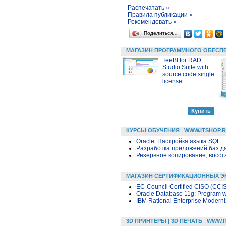
Распечатать »
Правила публикации »
Рекомендовать »
Поделиться…
МАГАЗИН ПРОГРАММНОГО ОБЕСП
TeeBI for RAD
Studio Suite with
source code single
license
КУРСЫ ОБУЧЕНИЯ
WWW.ITSHOP.
Oracle. Настройка языка SQL
Разработка приложений баз дан
Резервное копирование, восс
МАГАЗИН СЕРТИФИКАЦИОННЫХ Э
EC-Council Certified CISO (CCI
Oracle Database 11g: Program 
IBM Rational Enterprise Moderni
3D ПРИНТЕРЫ | 3D ПЕЧАТЬ
WWW.I