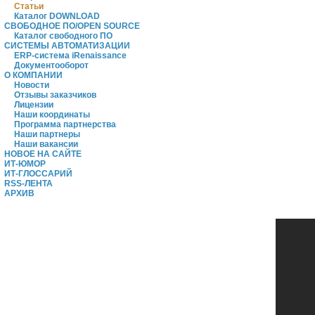
Статьи
Каталог DOWNLOAD
СВОБОДНОЕ ПО/OPEN SOURCE
Каталог свободного ПО
СИСТЕМЫ АВТОМАТИЗАЦИИ
ERP-система iRenaissance
Документооборот
О КОМПАНИИ
Новости
Отзывы заказчиков
Лицензии
Наши координаты
Программа партнерства
Наши партнеры
Наши вакансии
НОВОЕ НА САЙТЕ
ИТ-ЮМОР
ИТ-ГЛОССАРИЙ
RSS-ЛЕНТА
АРХИВ