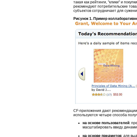
такая как рейтинги, "клики" и пок
рекомендуют потребительские товар
субъектов сотрудничает для сужени
Рисунок 1. Пример коллаборативн
CF-приложения дают рекомендации 
используются четыре способа полу
на основе пользователей
: п
масштабировать ввиду динами
на основе предметов
: для вы