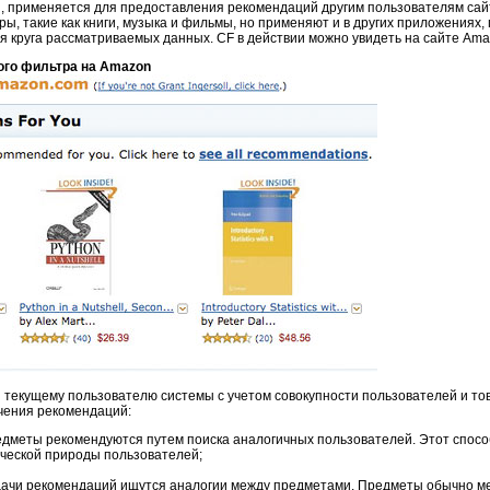
упки, применяется для предоставления рекомендаций другим пользователям са
ы, такие как книги, музыка и фильмы, но применяют и в других приложениях,
я круга рассматриваемых данных. CF в действии можно увидеть на сайте Amazo
ого фильтра на Amazon
текущему пользователю системы с учетом совокупности пользователей и то
чения рекомендаций:
редметы рекомендуются путем поиска аналогичных пользователей. Этот спосо
ческой природы пользователей;
дачи рекомендаций ищутся аналогии между предметами. Предметы обычно мен