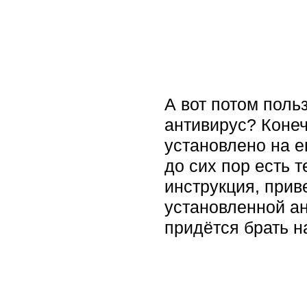
А вот потом поль
антивирус? Конеч
установлено на е
до сих пор есть т
инструкция, прив
установленной а
придётся брать н