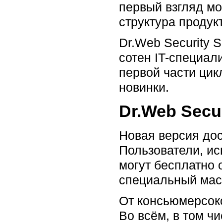
первый взгляд мо
структура продук
Dr.Web Security 
сотен IT-специал
первой части цик
новинки.
Dr.Web Secu
Новая версия дос
Пользователи, и
могут бесплатно 
специальный мас
От консьюмерсоко
Во всём, в том чи