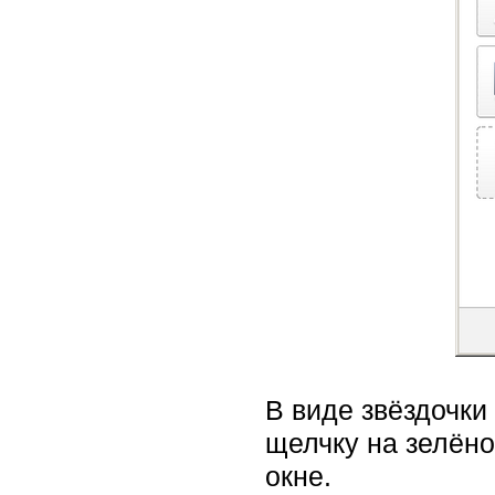
В виде звёздочки
щелчку на зелёно
окне.