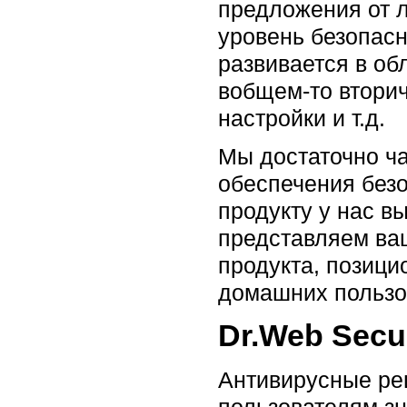
предложения от л
уровень безопас
развивается в об
вобщем-то втори
настройки и т.д.
Мы достаточно ч
обеспечения без
продукту у нас в
представляем ва
продукта, позиц
домашних пользо
Dr.Web Secu
Антивирусные р