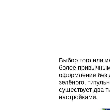
Выбор того или и
более привычным.
оформление без 
зелёного, титуль
существует два т
настройками.