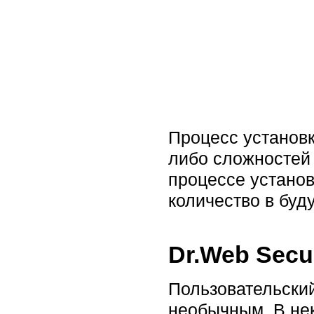
Процесс установк
либо сложностей 
процессе установ
количество в буд
Dr.Web Secu
Пользовательский
необычным. В не