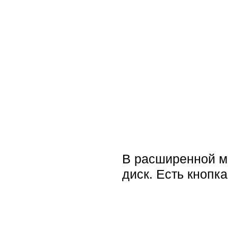
В расширенной мо
диск. Есть кнопк