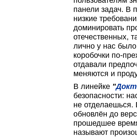
пользователям зн
панели задач. В 
низкие требовани
доминировать про
отечественных, т
лично у нас было
коробочки по-пре
отдавали предпо
меняются и прод
В линейке
"
Докт
безопасности: на
не отделаешься. 
обновлён до верс
прошедшее время 
называют произо