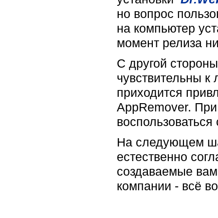
но вопрос пользо
на компьютер уст
момент релиза ни
С другой сторон
чувствительны к 
приходится привл
AppRemover. При
воспользоваться
На следующем ша
естественно согл
создаваемые вам
компании - всё в