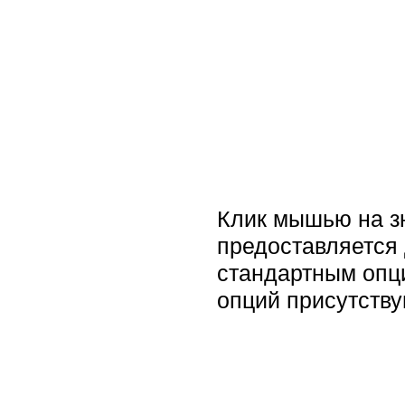
Клик мышью на зн
предоставляется 
стандартным опци
опций присутств