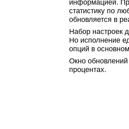
информацией. Пр
статистику по л
обновляется в р
Набор настроек д
Но исполнение ед
опций в основном
Окно обновлений 
процентах.