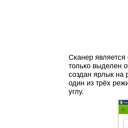
Сканер является 
только выделен о
создан ярлык на 
один из трёх реж
углу.