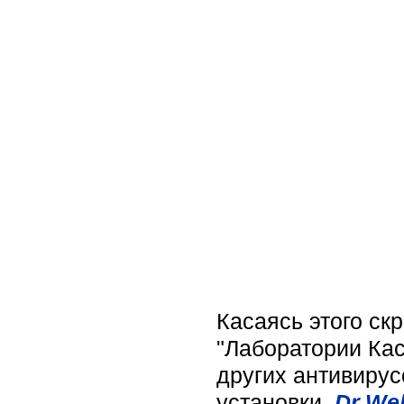
Касаясь этого ск
"Лаборатории Кас
других антивирус
установки
Dr.We