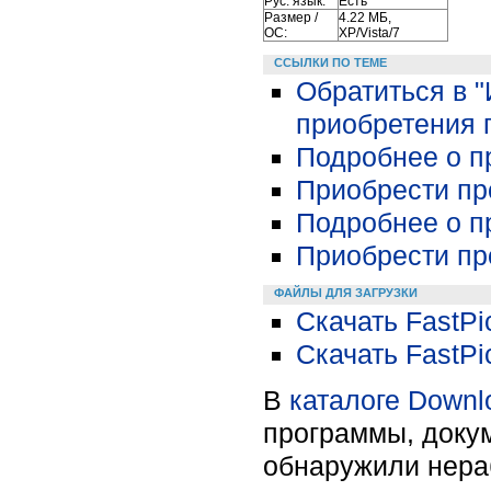
Рус. язык:
Есть
Размер /
4.22 МБ,
ОС:
XP/Vista/7
ССЫЛКИ ПО ТЕМЕ
Обратиться в 
приобретения 
Подробнее о пр
Приобрести про
Подробнее о п
Приобрести про
ФАЙЛЫ ДЛЯ ЗАГРУЗКИ
Скачать FastPic
Скачать FastPic
В
каталоге Downl
программы, докум
обнаружили нера