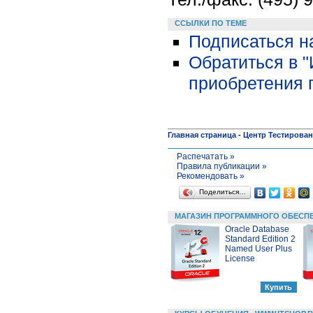
ССЫЛКИ ПО ТЕМЕ
Подписаться н
Обратиться в 
приобретения 
Главная страница
-
Центр Тестирова
Распечатать »
Правила публикации »
Рекомендовать »
Поделиться…
МАГАЗИН ПРОГРАММНОГО ОБЕСП
Oracle Database
Standard Edition 2
Named User Plus
License