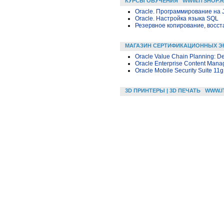
КУРСЫ ОБУЧЕНИЯ
WWW.ITSHOP.
Oracle. Программирование на 
Oracle. Настройка языка SQL
Резервное копирование, восс
МАГАЗИН СЕРТИФИКАЦИОННЫХ Э
Oracle Value Chain Planning: 
Oracle Enterprise Content Mana
Oracle Mobile Security Suite 11g
3D ПРИНТЕРЫ | 3D ПЕЧАТЬ
WWW.I