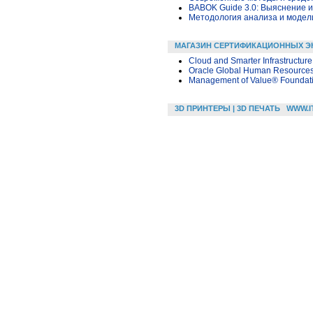
BABOK Guide 3.0: Выяснение 
Методология анализа и модели
МАГАЗИН СЕРТИФИКАЦИОННЫХ Э
Cloud and Smarter Infrastructur
Oracle Global Human Resources
Management of Value® Foundat
3D ПРИНТЕРЫ | 3D ПЕЧАТЬ
WWW.I