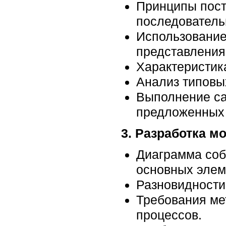
Принципы пост
последователь
Использование
представления
Характеристик
Анализ типовы
Выполнение са
предложенных
3. Разработка м
Диаграмма соб
основных элем
Разновидности
Требования ме
процессов.