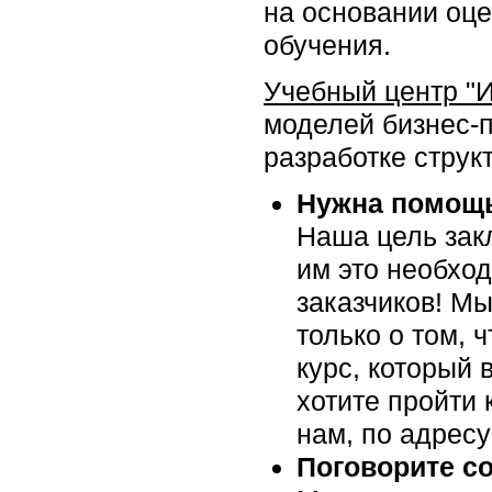
на основании оце
обучения.
Учебный центр "
моделей бизнес-
разработке структ
Нужна помощь
Наша цель закл
им это необхо
заказчиков! Мы
только о том, 
курс, который 
хотите пройти 
нам, по адрес
Поговорите с