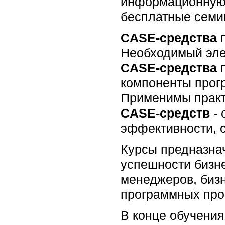
информационную 
бесплатные семи
CASE-средства
п
Необходимый эле
CASE-средства
компоненты прогр
Применимы практ
CASE-средств
- 
эффективности, 
Курсы предназна
успешности бизне
менеджеров, бизн
программных прое
В конце обучения