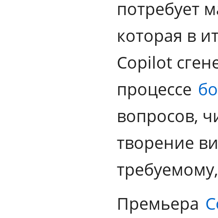
потребует 
которая в и
Copilot сген
процессе
бо
вопросов, ч
творение ви
требуемому,
Премьера
C