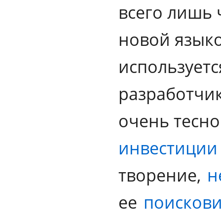
всего лишь 
новой языко
используется
разработчик
очень тесно
инвестиции
творение,
н
ее
поисков