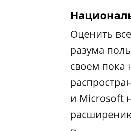
Националь
Оценить все
разума поль
своем пока 
распростран
и Microsoft
расширени