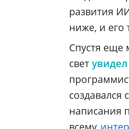
развития ИИ
ниже, и его
Спустя еще м
свет
увидел
программист
создавался 
написания п
всему
интер