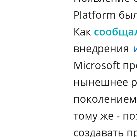
Platform бы
Как
сообща
внедрения
Microsoft пр
нынешнее р
поколением.
тому же - п
создавать п