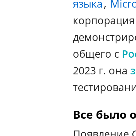
языка
,
Micro
корпорация 
демонстрир
общего с
Ро
2023 г. она
тестирован
Все было 
Появление C