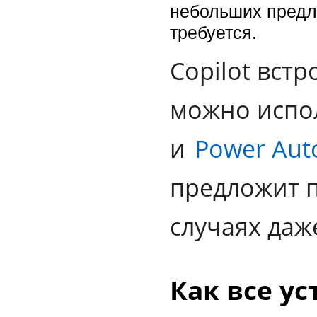
небольших предл
требуется.
Copilot встр
можно испо
и
Power Aut
предложит п
случаях даж
Как все ус