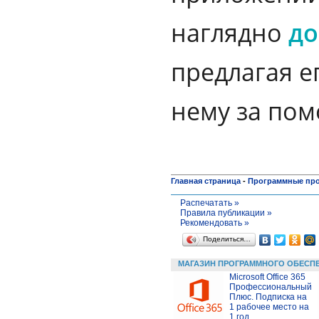
наглядно
до
предлагая е
нему за пом
Главная страница
-
Программные пр
Распечатать »
Правила публикации »
Рекомендовать »
Поделиться…
МАГАЗИН ПРОГРАММНОГО ОБЕСП
Microsoft Office 365
Профессиональный
Плюс. Подписка на
1 рабочее место на
1 год