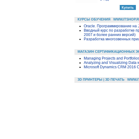
КУРСЫ ОБУЧЕНИЯ
WWW.ITSHOP.
Oracle. Программирование на 
Вводный курс по разработке п
2007 и более ранних версий)
Разработка многозвенных прило
МАГАЗИН СЕРТИФИКАЦИОННЫХ Э
Managing Projects and Portfolio
Analyzing and Visualizing Data w
Microsoft Dynamics CRM 2016 Cu
3D ПРИНТЕРЫ | 3D ПЕЧАТЬ
WWW.I