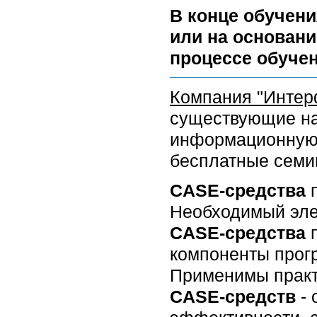
В конце обучени
или на основани
процессе обучен
Компания "Интер
существующие на
информационную 
бесплатные семи
CASE-средства
п
Необходимый эле
CASE-средства
компоненты прогр
Применимы практ
CASE-средств
- 