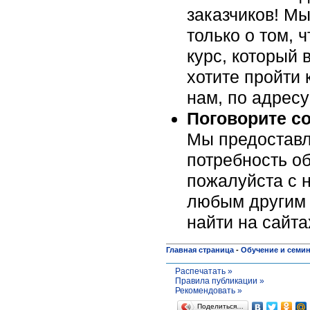
заказчиков! Мы
только о том, 
курс, который 
хотите пройти 
нам, по адрес
Поговорите с
Мы предоставл
потребность об
пожалуйста c н
любым другим 
найти на сайт
Главная страница
-
Обучение и семи
Распечатать »
Правила публикации »
Рекомендовать »
Поделиться…