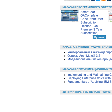
МАГАЗИН ПРОГРАММНОГО ОБЕСП
SmartBear
QAComplete
Concurrent User
Subscription
License - On
Premise (1 Year
Subscription)
КУРСЫ ОБУЧЕНИЯ
WWW.ITSHOP.
Универсальный язык моделиров
Основы ArchiMate® 3.2
Моделирование бизнес-процесс
МАГАЗИН СЕРТИФИКАЦИОННЫХ Э
Implementing and Maintaining C
Deploying Enterprise Voice with
Fundamentals of Applying IBM S
3D ПРИНТЕРЫ | 3D ПЕЧАТЬ
WWW.I