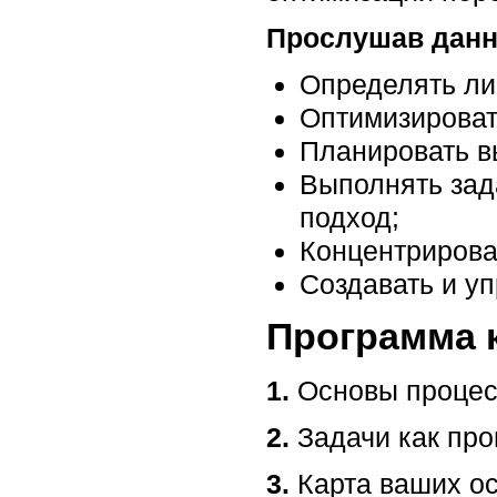
Прослушав данн
Определять ли
Оптимизироват
Планировать в
Выполнять зад
подход;
Концентрироват
Создавать и уп
Программа 
1.
Основы процес
2.
Задачи как пр
3.
Карта ваших о