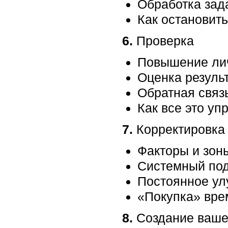
Обработка зад
Как остановит
6.
Проверка
Повышение лич
Оценка резуль
Обратная связ
Как все это уп
7.
Корректировка
Факторы и зоны
Системный под
Постоянное ул
«Покупка» вре
8.
Создание ваше