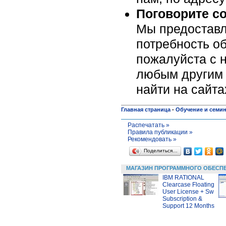
Поговорите с
Мы предоставл
потребность об
пожалуйста c н
любым другим 
найти на сайт
Главная страница
-
Обучение и семи
Распечатать »
Правила публикации »
Рекомендовать »
Поделиться…
МАГАЗИН ПРОГРАММНОГО ОБЕСП
IBM RATIONAL
Clearcase Floating
User License + Sw
Subscription &
Support 12 Months