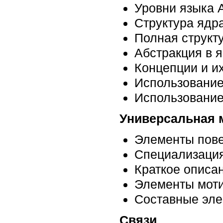
Уровни языка 
Структура ядра
Полная структу
Абстракция в я
Концепции и и
Использование
Использование
Универсальная 
Элементы пове
Специализация
Краткое описа
Элементы мот
Составные эл
Связи