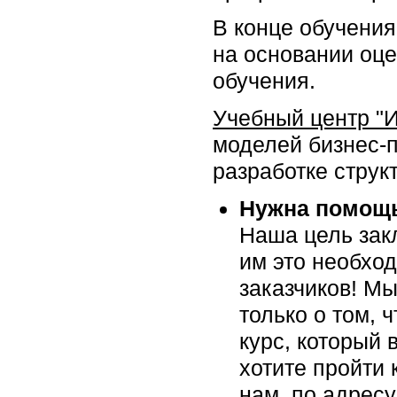
В конце обучения
на основании оце
обучения.
Учебный центр "
моделей бизнес-
разработке структ
Нужна помощь
Наша цель закл
им это необхо
заказчиков! Мы
только о том, 
курс, который 
хотите пройти 
нам, по адрес