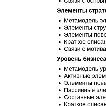
Связи с основ
Элементы страт
Метамодель эл
Элементы стру
Элементы пов
Краткое описа
Связи с мотив
Уровень бизнес
Метамодель ур
Активные элем
Элементы пов
Пассивные эле
Составные эл
Краткое описа