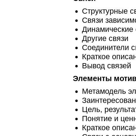
Структурные с
Связи зависим
Динамические 
Другие связи
Соединители с
Краткое описа
Вывод связей
Элементы моти
Метамодель эл
Заинтересован
Цель, результа
Понятие и цен
Краткое описа