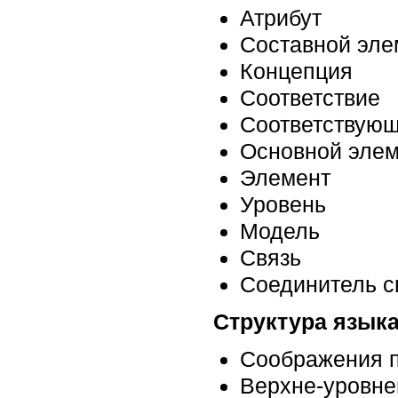
Атрибут
Составной эле
Концепция
Соответствие
Соответствующ
Основной элем
Элемент
Уровень
Модель
Связь
Соединитель с
Структура язык
Соображения п
Верхне-уровне