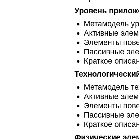
Уровень прилож
Метамодель у
Активные элем
Элементы пов
Пассивные эле
Краткое описа
Технологически
Метамодель те
Активные элем
Элементы пов
Пассивные эле
Краткое описа
Физические эле