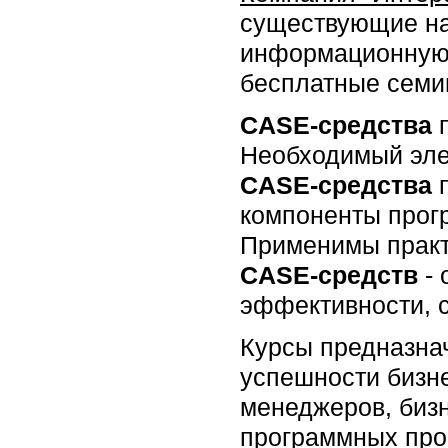
существующие на
информационную 
бесплатные семи
CASE-средства
п
Необходимый эле
CASE-средства
компоненты прогр
Применимы практ
CASE-средств
- 
эффективности, 
Курсы предназна
успешности бизне
менеджеров, бизн
программных прое