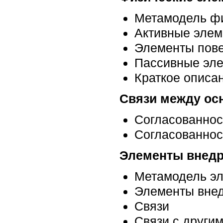
Метамодель фи
Активные элем
Элементы пов
Пассивные эле
Краткое описа
Связи между ос
Согласованнос
Согласованнос
Элементы внедр
Метамодель эл
Элементы внед
Связи
Связи с други