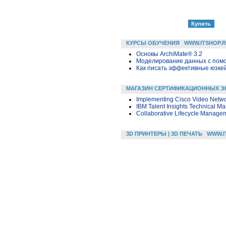
КУРСЫ ОБУЧЕНИЯ
WWW.ITSHOP.
Основы ArchiMate® 3.2
Моделирование данных с помощ
Как писать эффективные юзкей
МАГАЗИН СЕРТИФИКАЦИОННЫХ Э
Implementing Cisco Video Netw
IBM Talent Insights Technical Ma
Collaborative Lifecycle Manage
3D ПРИНТЕРЫ | 3D ПЕЧАТЬ
WWW.I