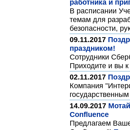
работника и при
В расписании Уче
темам для разраб
безопасности, ру
09.11.2017
Поздр
праздником!
Сотрудники Сберб
Приходите и вы к
02.11.2017
Поздр
Компания "Интер
государственным 
14.09.2017
Мотай
Confluence
Предлагаем Вашем