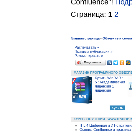
Confluence"!
Подр
Страница:
1
2
Главная страница
-
Обучение и семи
Распечатать »
Правила публикации »
Рекомендовать »
Поделиться…
МАГАЗИН ПРОГРАММНОГО ОБЕСП
Купить WinRAR :
5 : Академическая
лицензия 1
лицензия
КУРСЫ ОБУЧЕНИЯ
WWW.ITSHOP.
ITIL 4 Цифровая и ИТ-стратегия 
Основы Confluence и практика