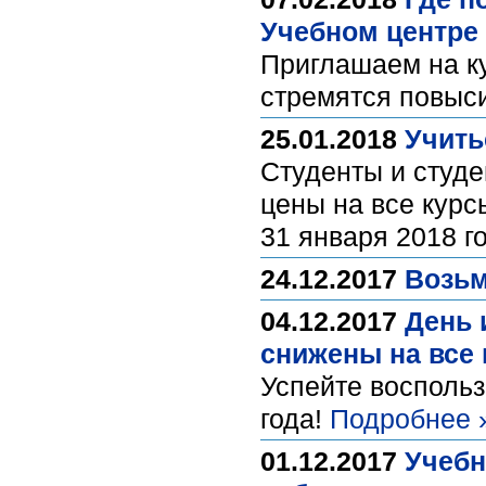
Учебном центре
Приглашаем на к
стремятся повыс
25.01.2018
Учить
Студенты и студе
цены на все курс
31 января 2018 г
24.12.2017
Возьм
04.12.2017
День 
снижены на все
Успейте воспольз
года!
Подробнее 
01.12.2017
Учебн