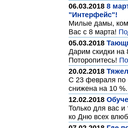
06.03.2018
8 мар
"Интерфейс"!
Милые дамы, ком
Вас с 8 марта!
По
05.03.2018
Тающи
Дарим скидки на 
Поторопитесь!
По
20.02.2018
Тяжел
С 23 февраля по 
снижена на 10 %
12.02.2018
Обуче
Только для вас и
ко Дню всех влю
07.02.2018
Где п