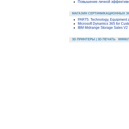
Повышение личной эффективн
МАГАЗИН СЕРТИФИКАЦИОННЫХ Э
PART5: Technology, Equipment 
Microsoft Dynamics 365 for Cus
IBM Midrange Storage Sales V2
3D ПРИНТЕРЫ | 3D ПЕЧАТЬ
WWW.I