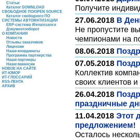
Статьи
Получите индиви
Каталог DOWNLOAD
СВОБОДНОЕ ПО/OPEN SOURCE
Каталог свободного ПО
27.06.2018
В Ден
СИСТЕМЫ АВТОМАТИЗАЦИИ
ERP-система iRenaissance
Не пропустите вы
Документооборот
О КОМПАНИИ
чемпионами на п
Новости
Отзывы заказчиков
Лицензии
08.06.2018
Поздр
Наши координаты
Программа партнерства
Наши партнеры
07.05.2018
Поздр
Наши вакансии
НОВОЕ НА САЙТЕ
Коллектив компан
ИТ-ЮМОР
ИТ-ГЛОССАРИЙ
своих клиентов и
RSS-ЛЕНТА
АРХИВ
26.04.2018
Поздр
праздничные дн
11.04.2018
Этот 
предложением!
Осталось несколь