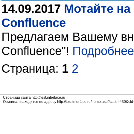
14.09.2017
Мотайте на 
Confluence
Предлагаем Вашему вни
Confluence"!
Подробнее
Страница:
1
2
Страница сайта http://test.interface.ru
Оригинал находится по адресу http://test.interface.ru/home.asp?catId=430&cI