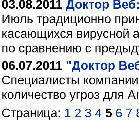
03.08.2011
Доктор Веб
Июль традиционно прин
касающихся вирусной а
по сравнению с преды
06.07.2011
"Доктор Ве
Специалисты компании 
количество угроз для A
Страница:
1
2
3
4
5
6
7