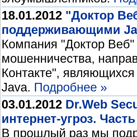
18.01.2012
"Доктор Ве
поддерживающими Jav
Компания "Доктор Веб"
мошенничества, направ
Контакте", являющихс
Java.
Подробнее »
03.01.2012
Dr.Web Secu
интернет-угроз. Часть
В прошлый раз мы подр