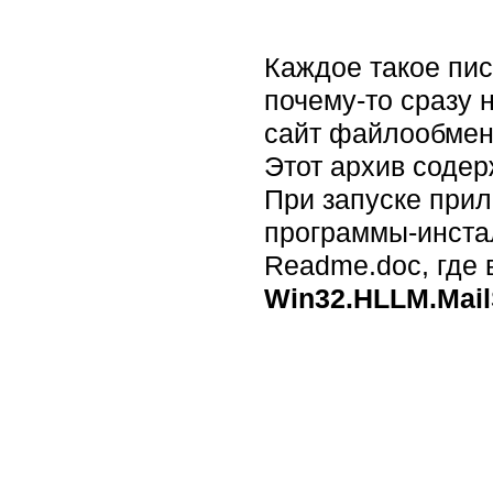
Каждое такое пис
почему-то сразу 
сайт файлообмен
Этот архив содер
При запуске прил
программы-инста
Readme.doc, где
Win32.HLLM.Mai