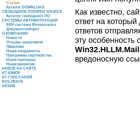
Статьи
Каталог DOWNLOAD
Как известно, са
СВОБОДНОЕ ПО/OPEN SOURCE
Каталог свободного ПО
ответ на который
СИСТЕМЫ АВТОМАТИЗАЦИИ
ERP-система iRenaissance
ответов отправля
Документооборот
О КОМПАНИИ
эту особенность 
Новости
Отзывы заказчиков
Лицензии
Win32.HLLM.Mai
Наши координаты
Программа партнерства
вредоносную ссы
Наши партнеры
Наши вакансии
НОВОЕ НА САЙТЕ
ИТ-ЮМОР
ИТ-ГЛОССАРИЙ
RSS-ЛЕНТА
АРХИВ