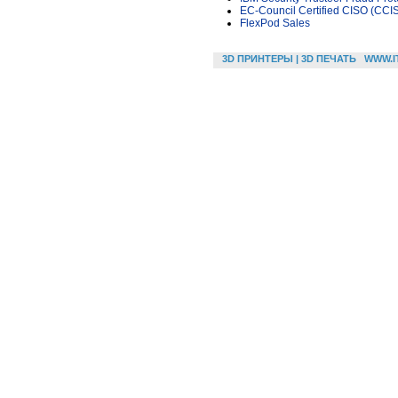
EC-Council Certified CISO (CCI
FlexPod Sales
3D ПРИНТЕРЫ | 3D ПЕЧАТЬ
WWW.I