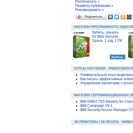
Распечатать »
Правила публикации »
Рекомендовать »
Поделиться…
МАГАЗИН ПРОГРАММНОГО ОБЕСП
Купить, скачать
Dr.Web Security
Space, 1 год, 1 ПК
КУРСЫ ОБУЧЕНИЯ
WWW.ITSHOP.
Универсальный язык моделиров
Как писать эффективные юзкей
Управление проектами с исполь
МАГАЗИН СЕРТИФИКАЦИОННЫХ Э
IBM EMEA TSS Mastery for Clien
IBM Campaign V9.1
IBM Security Access Manager V7
3D ПРИНТЕРЫ | 3D ПЕЧАТЬ
WWW.I