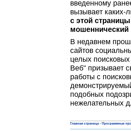
введенному ранее
вызывает каких-
с этой страницы
мошеннический 
В недавнем прош
сайтов социальны
целых поисковых 
Веб" призывает с
работы с поиско
демонстрируемый 
подобных подозри
нежелательных д
Главная страница
-
Программные пр