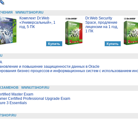
ЕЧЕНИЯ
WWW.ITSHOP.RU
Комплект Dr.Web
Dr.Web Security
«Универсальный», 1
Space, продление
год, 5 ПК
лицензии на 1 год,
1 ПК
RU
LA
тановление и повышение защищенности данных в Oracle
ирования бизнес-процессов и информационных систем с использованием ин
КЗАМЕНОВ
WWW.ITSHOP.RU
ertified Master Exam
mmer Certified Professional Upgrade Exam
ture 3 Essentials
TSHOP.RU