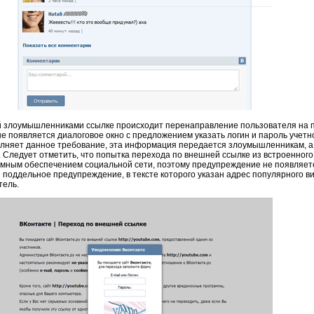
 злоумышленниками ссылке происходит перенаправление пользователя на
не появляется диалоговое окно с предложением указать логин и пароль учет
полняет данное требование, эта информация передается злоумышленникам, а
Следует отметить, что попытка перехода по внешней ссылке из встроенного
ммным обеспечением социальной сети, поэтому предупреждение не появляетс
поддельное предупреждение, в тексте которого указан адрес популярного ви
тель.