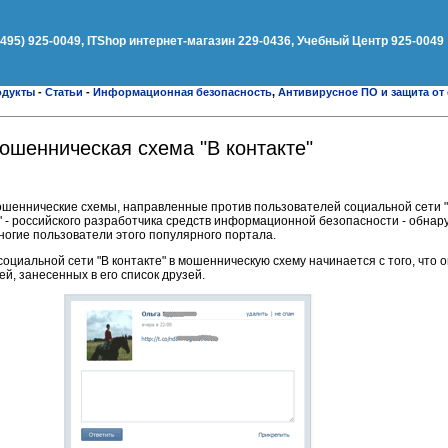
(495) 925-0049, ITShop интернет-магазин 229-0436, Учебный Центр 925-0049
одукты
-
Статьи
-
Информационная безопасность
,
Антивирусное ПО и защита от
мошенническая схема "В контакте"
ошеннические схемы, направленные против пользователей социальной сети "В
 - российского разработчика средств информационной безопасности - обнар
многие пользователи этого популярного портала.
оциальной сети "В контакте" в мошенническую схему начинается с того, что
й, занесенных в его список друзей.