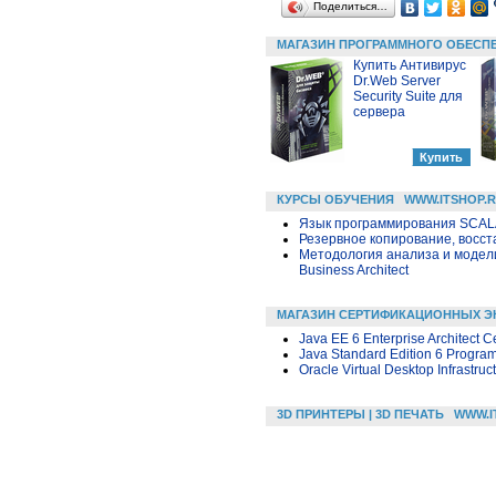
Поделиться…
МАГАЗИН ПРОГРАММНОГО ОБЕСП
Купить Антивирус
Dr.Web Server
Security Suite для
сервера
КУРСЫ ОБУЧЕНИЯ
WWW.ITSHOP.
Язык программирования SCA
Резервное копирование, восс
Методология анализа и модел
Business Architect
МАГАЗИН СЕРТИФИКАЦИОННЫХ Э
Java EE 6 Enterprise Architect C
Java Standard Edition 6 Progra
Oracle Virtual Desktop Infrastruc
3D ПРИНТЕРЫ | 3D ПЕЧАТЬ
WWW.I