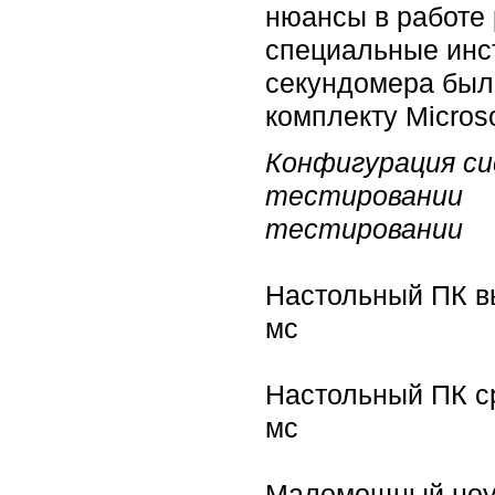
нюансы в работе 
специальные инс
секундомера было
комплекту Micros
Конфигура
тестирова
тестировании
Настольный П
мс 
Настольны
мс 
Маломо