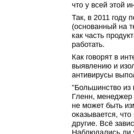
что у всей этой 
Так, в 2011 году 
(основанный на т
как часть продукт
работать.
Как говорят в ин
выявлению и изол
антивирусы выпо
"Большинство из 
Гленн, менеджер 
не может быть из
оказывается, что
другие. Всё зави
Наблюдались ли 