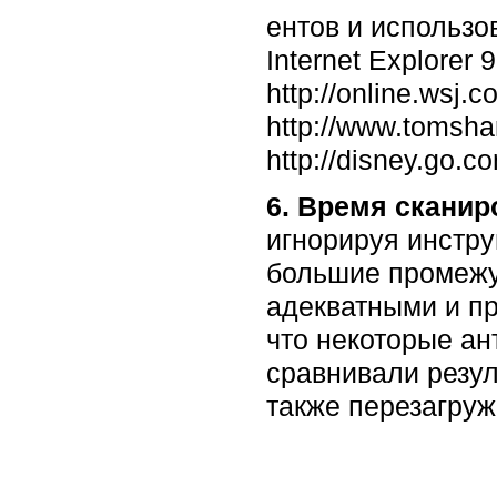
ентов и использо
Internet Explorer
http://online.wsj
http://www.tomsh
http://disney.go.c
6. Время сканир
игнорируя инстр
большие промежут
адекватными и пр
что некоторые а
сравнивали резул
также перезагру