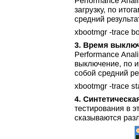
Performance Anal
загрузку, по ито
средний результа
xbootmgr -trace b
3. Время выклю
Performance Anal
выключение, по и
собой средний ре
xbootmgr -trace s
4. Синтетическа
тестирования в э
сказываются разл