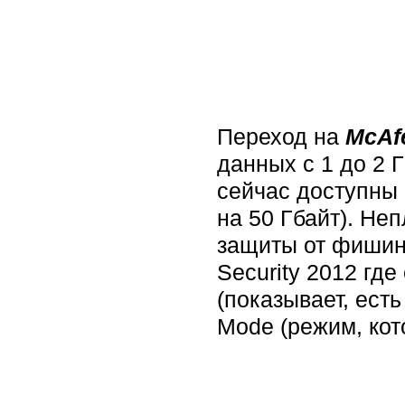
Переход на
McAfe
данных с 1 до 2 Г
сейчас доступны 
на 50 Гбайт). Не
защиты от фишинг
Security 2012 где
(показывает, ест
Mode (режим, кот