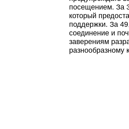
посещением. За 
который предост
поддержки. За 49
соединение и по
заверениям разра
разнообразному к