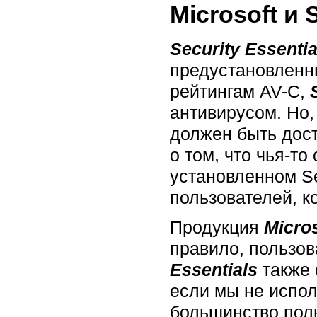
Microsoft и
Security Essentia
предустановленны
рейтингам AV-C,
антивирусом. Но,
должен быть дост
о том, что чья-т
установленном Se
пользователей, к
Продукция
Micros
правило, пользов
Essentials
также 
если мы не испол
большинство поль