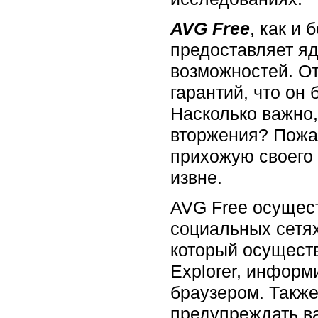
AVG Free
, как и
предоставляет яд
возможностей. От
гарантий, что он
Насколько важно,
вторжения? Пожал
прихожую своего 
извне.
AVG Free осущест
социальных сетях
который осуществ
Explorer, инфор
браузером. Также
предупреждать ва