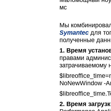
мс 
Мы комбинировал
Symantec
для то
полученные данн
1. Время устано
правами админис
затрачиваемому н
$libreoffice_time
NoNewWindow -Argum
$libreoffice_time.
2. Время загрузк