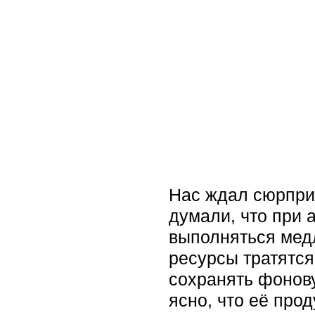
Нас ждал сюрприз
думали, что при 
выполняться медл
ресурсы тратятся
сохранять фонову
ясно, что её про