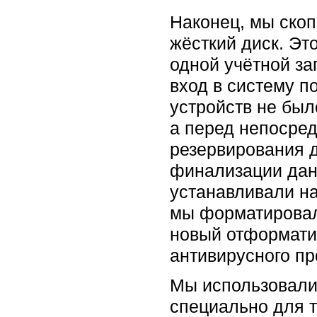
Наконец, мы ско
жёсткий диск. Эт
одной учётной за
вход в систему п
устройств не был
а перед непосре
резервирования д
финализации дан
устанавливали на
мы форматировали
новый отформати
антивирусного пр
Мы использовали
специально для т