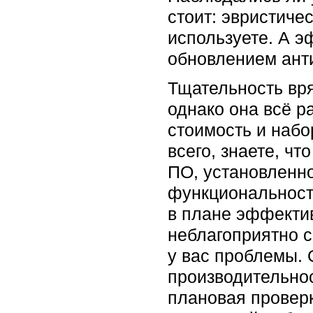
стоит: эвристиче
используете. А э
обновлением анти
Тщательность вр
однако она всё р
стоимость и набо
всего, знаете, ч
ПО, установленно
функциональност
в плане эффектив
неблагоприятно с
у вас проблемы. 
производительно
плановая проверк