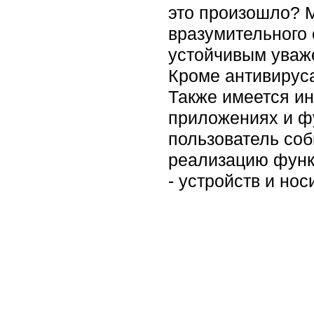
это произошло? М
вразумительного 
устойчивым уваж
Кроме антивируса
Также имеется ин
приложениях и фу
пользователь соб
реализацию функ
- устройств и нос