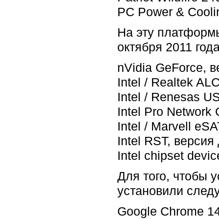
PC Power & Cooli
На эту платформы 
октября 2011 года
nVidia GeForce, 
Intel / Realtek A
Intel / Renesas U
Intel Pro Network
Intel / Marvell e
Intel RST, версия
Intel chipset devi
Для того, чтобы 
установили след
Google Chrome 14