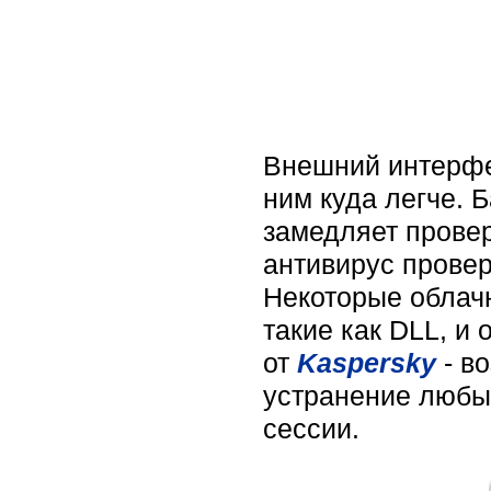
Внешний интерф
ним куда легче. 
замедляет проверк
антивирус провер
Некоторые облач
такие как DLL, и
от
Kaspersky
- во
устранение любы
сессии.