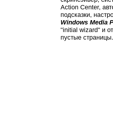
Action Center, а
подсказки, настр
Windows Media P
"initial wizard" 
пустые страницы