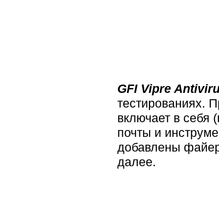
GFI Vipre Antivir
тестированиях. П
включает в себя (
почты и инструме
добавлены файерв
далее.