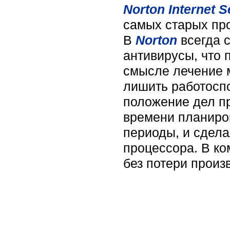
Norton Internet S
самых старых про
В
Norton
всегда 
антивирусы, что 
смысле лечение 
лишить работоспо
положение дел п
времени планиро
периоды, и сдела
процессора. В ко
без потери произ