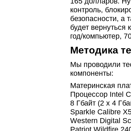
165 долларов. Ну
контроль, блокир
безопасности, а 
будет вернуться 
год/компьютер, 70
Методика т
Мы проводили те
компоненты:
Материнская плат
Процессор Intel C
8 Гбайт (2 x 4 Гб
Sparkle Calibre X
Western Digital S
Patriot Wildfire 