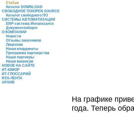
Статьи
Каталог DOWNLOAD
СВОБОДНОЕ ПО/OPEN SOURCE
Каталог свободного ПО
СИСТЕМЫ АВТОМАТИЗАЦИИ
ERP-система iRenaissance
Документооборот
О КОМПАНИИ
Новости
Отзывы заказчиков
Лицензии
Наши координаты
Программа партнерства
Наши партнеры
Наши вакансии
НОВОЕ НА САЙТЕ
ИТ-ЮМОР
ИТ-ГЛОССАРИЙ
RSS-ЛЕНТА
АРХИВ
На графике приве
года. Теперь обр