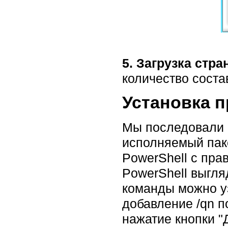
5. Загрузка стра
количество сост
Установка 
Мы последовали 
исполняемый паке
PowerShell с пра
PowerShell выгля
команды можно уз
добавление /qn п
нажатие кнопки "