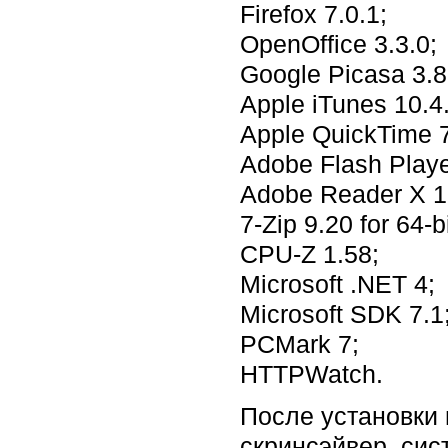
Firefox 7.0.1;
OpenOffice 3.3.0;
Google Picasa 3.8
Apple iTunes 10.4.
Apple QuickTime 7
Adobe Flash Playe
Adobe Reader X 1
7-Zip 9.20 for 64-
CPU-Z 1.58;
Microsoft .NET 4;
Microsoft SDK 7.1
PCMark 7;
HTTPWatch.
После установки
скринсэйвер, си