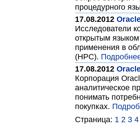
процедурного язы
17.08.2012
Oracl
Исследователи к
открытым языком
применения в об
(HPC).
Подробнее
17.08.2012
Oracl
Корпорация Oracle
аналитическое п
понимать потребн
покупках.
Подроб
Страница:
1
2
3
4