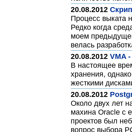
20.08.2012
Скрип
Процесс выката н
Редко когда сред
моем предыдущем 
велась разработк
20.08.2012
VMA -
В настоящее вре
хранения, однако
жесткими дискам
20.08.2012
Postg
Около двух лет н
махина Oracle с е
проектов был неб
вопрос выбора Р