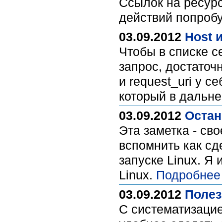
Ссылок на ресурс
действий попроб
03.09.2012
Host 
Чтобы в списке с
запрос, достаточ
и request_uri у 
который в дальне
03.09.2012
Остан
Эта заметка - св
вспомнить как сд
запуске Linux. Я 
Linux.
Подробнее
03.09.2012
Полез
С систематизацие