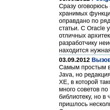
Сразу оговорюсь 
хранимых функция
оправдано по ряд
статьи. C Oracle
отличных архитек
разработчику неи
находится нужна
03.09.2012
Вызов
Самым простым в
Java, но редакци
XE, в которой та
много советов по
библиотеку, но в
пришлось несколь