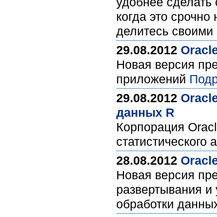
удобнее сделать 
когда это срочно 
делитесь своими
29.08.2012
Oracle
Новая версия пре
приложений
Подр
29.08.2012
Oracl
данных R
Корпорация Orac
статистического 
28.08.2012
Oracl
Новая версия пре
развертывания и
обработки данных