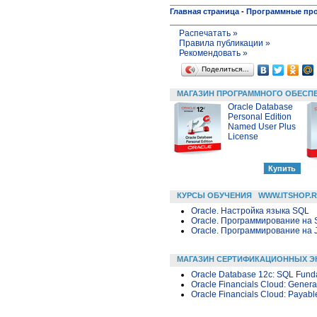
Главная страница
-
Программные пр
Распечатать »
Правила публикации »
Рекомендовать »
Поделиться…
МАГАЗИН ПРОГРАММНОГО ОБЕСП
Oracle Database
Personal Edition
Named User Plus
License
КУРСЫ ОБУЧЕНИЯ
WWW.ITSHOP.
Oracle. Настройка языка SQL
Oracle. Программирование на 
Oracle. Программирование на 
МАГАЗИН СЕРТИФИКАЦИОННЫХ Э
Oracle Database 12c: SQL Fund
Oracle Financials Cloud: Genera
Oracle Financials Cloud: Payabl