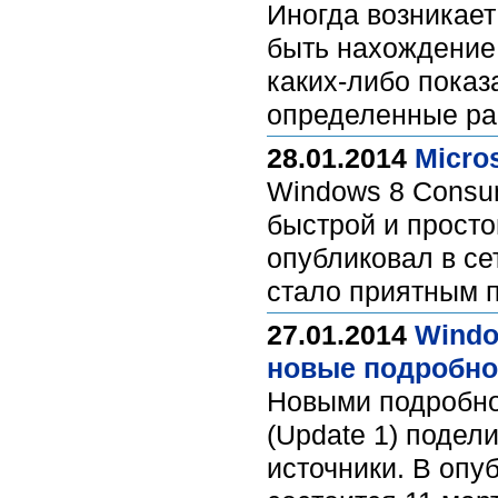
Иногда возникает
быть нахождение
каких-либо показ
определенные р
28.01.2014
Micro
Windows 8 Consum
быстрой и просто
опубликовал в се
стало приятным п
27.01.2014
Windo
новые подробно
Новыми подробно
(Update 1) подел
источники. В опу