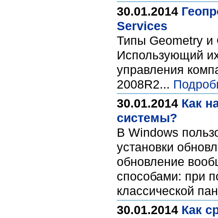
30.01.2014
Геопр
Services
Типы Geometry и 
Использующий их
управления компа
2008R2...
Подроб
30.01.2014
Как н
системы?
В Windows польз
установки обновл
обновление вооб
способами: при 
классической пан
30.01.2014
Как с