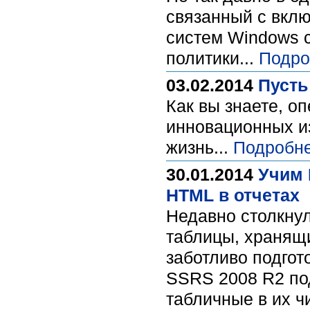
связанный с вкл
систем Windows 
политики...
Подро
03.02.2014
Пусть
Как вы знаете, о
инновационных из
жизнь...
Подробне
30.01.2014
Учим 
HTML в отчетах
Недавно столкнул
таблицы, хранящи
заботливо подгот
SSRS 2008 R2 под
табличные в их чи