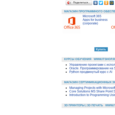
Поделиться…
МАГАЗИН ПРОГРАММНОГО ОБЕСП
Microsoft 365
Apps for business
(corporate)
КУРСЫ ОБУЧЕНИЯ
WWW.ITSHOP.
Управление проектами с исполь
Oracle. Программирование на 
Python продвинутый курс с AI
МАГАЗИН СЕРТИФИКАЦИОННЫХ Э
Managing Projects with Microsof
Core Solutions MS Share Point 
Introduction to Programming Usi
3D ПРИНТЕРЫ | 3D ПЕЧАТЬ
WWW.I