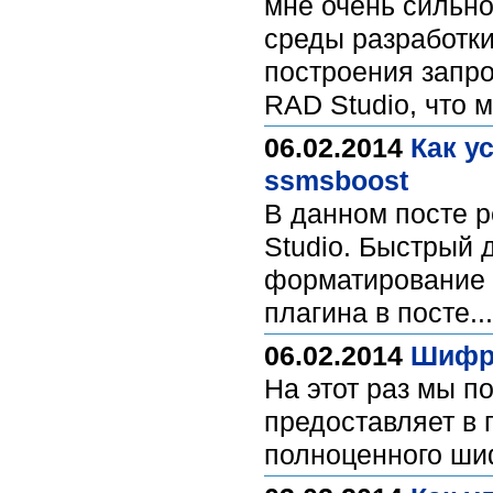
мне очень сильн
среды разработки
построения запро
RAD Studio, что 
06.02.2014
Как у
ssmsboost
В данном посте р
Studio. Быстрый 
форматирование и
плагина в посте..
06.02.2014
Шифро
На этот раз мы п
предоставляет в 
полноценного ши