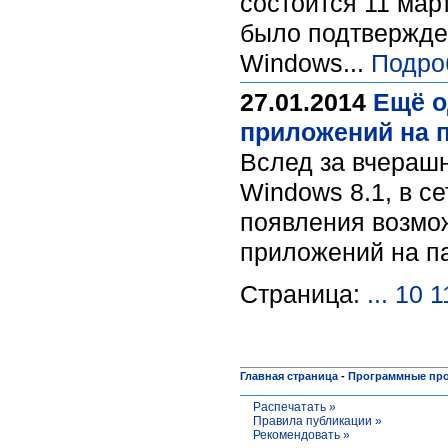
состоится 11 март
было подтвержден
Windows...
Подро
27.01.2014
Ещё о
приложений на п
Вслед за вчераш
Windows 8.1, в с
появления возмо
приложений на па
Страница:
...
10
1
Главная страница
-
Программные пр
Распечатать »
Правила публикации »
Рекомендовать »