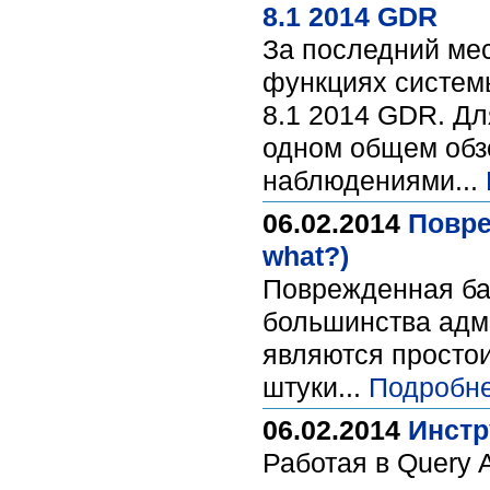
8.1 2014 GDR
За последний мес
функциях систем
8.1 2014 GDR. Д
одном общем обз
наблюдениями...
06.02.2014
Повре
what?)
Поврежденная баз
большинства адм
являются простои
штуки...
Подробне
06.02.2014
Инстр
Работая в Query A