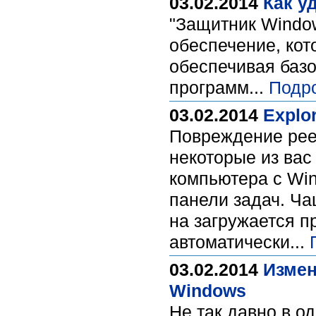
03.02.2014
Как у
"Защитник Window
обеспечение, кот
обеспечивая баз
программ...
Подр
03.02.2014
Explo
Повреждение рее
некоторые из вас
компьютера с Win
панели задач. Ча
на загружается п
автоматически...
03.02.2014
Измен
Windows
Не так давно в о