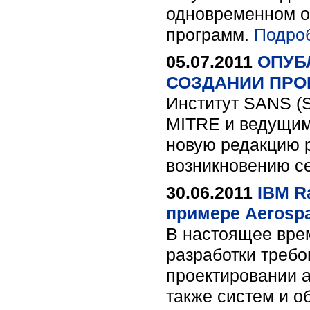
одновременном о
программ.
Подро
05.07.2011
ОПУБ
СОЗДАНИИ ПРО
Институт SANS (Sy
MITRE и ведущим
новую редакцию 
возникновению с
30.06.2011
IBM R
примере Aerospa
В настоящее вре
разработки требо
проектировании 
также систем и о