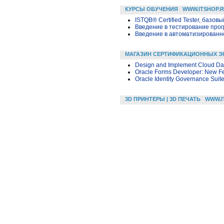
КУРСЫ ОБУЧЕНИЯ
WWW.ITSHOP.
ISTQB® Certified Tester, базовы
Введение в тестирование про
Введение в автоматизированн
МАГАЗИН СЕРТИФИКАЦИОННЫХ Э
Design and Implement Cloud Dat
Oracle Forms Developer: New F
Oracle Identity Governance Suite
3D ПРИНТЕРЫ | 3D ПЕЧАТЬ
WWW.I