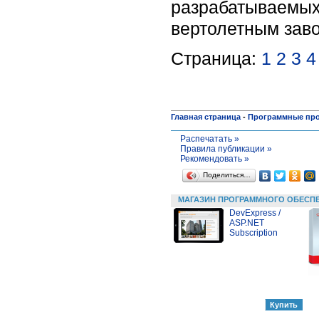
разрабатываемых 
вертолетным зав
Страница:
1
2
3
4
Главная страница
-
Программные пр
Распечатать »
Правила публикации »
Рекомендовать »
Поделиться…
МАГАЗИН ПРОГРАММНОГО ОБЕСП
DevExpress /
ASP.NET
Subscription