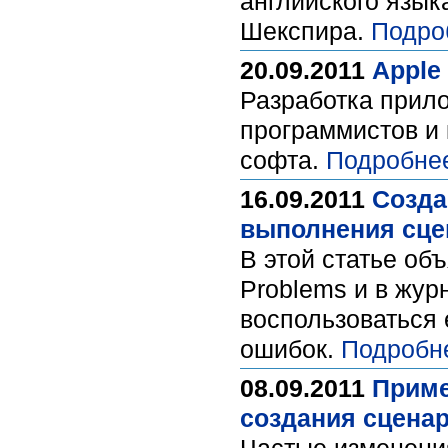
английского язык
Шекспира.
Подро
20.09.2011
Apple
Разработка прило
программистов и
софта.
Подробне
16.09.2011
Созда
выполнения сцена
В этой статье об
Problems и в жу
воспользоваться
ошибок.
Подробн
08.09.2011
Приме
создания сценар