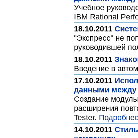
Учебное руковод
IBM Rational Perf
18.10.2011
Систе
"Экспресс" не по
руководившей пол
18.10.2011
Знако
Введение в автом
17.10.2011
Испол
данными между 
Создание модуль
расширения повто
Tester.
Подробнее
14.10.2011
Стиль