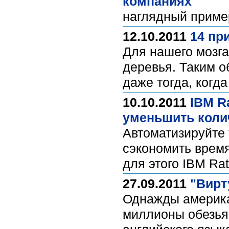
компаниях
наглядный прим
12.10.2011
14 пр
Для нашего мозга
деревья. Таким о
даже тогда, когд
10.10.2011
IBM R
уменьшить коли
Автоматизируйте 
сэкономить время
для этого IBM Rat
27.09.2011
"Вирт
Однажды америка
миллионы обезья