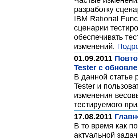
Частые изменени
разработку сцена
IBM Rational Func
сценарии тестиро
обеспечивать те
изменений.
Подр
01.09.2011
Повто
Tester с обнов
В данной статье р
Tester и пользов
изменения весов
тестируемого пр
17.08.2011
Главн
В то время как п
актуальной задач