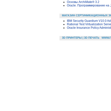
Основы ArchiMate® 3.2
Oracle. Программирование на 
МАГАЗИН СЕРТИФИКАЦИОННЫХ Э
IBM Security Guardium V10.0 Adm
Rational Test Virtualization Serv
Oracle Insurance Policy Administ
3D ПРИНТЕРЫ | 3D ПЕЧАТЬ
WWW.I