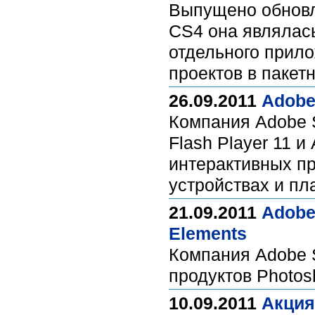
Выпущено обновл
CS4 она являлась
отдельного прил
проектов в пакет
26.09.2011
Adobe
Компания Adobe 
Flash Player 11 
интерактивных пр
устройствах и п
21.09.2011
Adobe
Elements
Компания Adobe 
продуктов Photos
10.09.2011
Акция