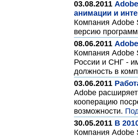
03.08.2011
Adobe
анимации и инте
Компания Adobe 
версию программ
08.06.2011
Adobe
Компания Adobe 
России и СНГ - и
должность в комп
03.06.2011
Работ
Adobe расширяет 
кооперацию посре
возможности.
Под
30.05.2011
В 201
Компания Adobe S