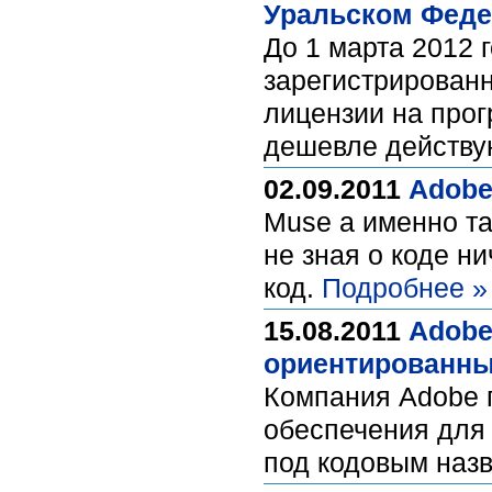
Уральском Феде
До 1 марта 2012
зарегистрированн
лицензии на про
дешевле действу
02.09.2011
Adobe
Muse а именно та
не зная о коде н
код.
Подробнее »
15.08.2011
Adobe
ориентированны
Компания Adobe 
обеспечения для 
под кодовым наз