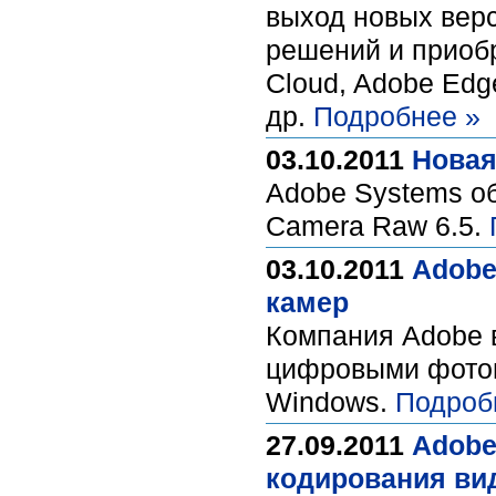
выход новых вер
решений и приобре
Cloud, Adobe Edge,
др.
Подробнее »
03.10.2011
Новая
Adobe Systems об
Camera Raw 6.5.
03.10.2011
Adobe
камер
Компания Adobe 
цифровыми фотог
Windows.
Подроб
27.09.2011
Adobe
кодирования ви