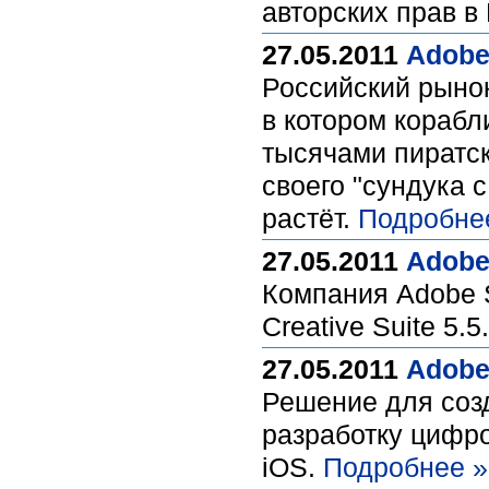
авторских прав в
27.05.2011
Adobe
Российский рыно
в котором корабл
тысячами пиратск
своего "сундука 
растёт.
Подробне
27.05.2011
Adobe
Компания Adobe 
Creative Suite 5.5
27.05.2011
Adobe 
Решение для соз
разработку цифро
iOS.
Подробнее »