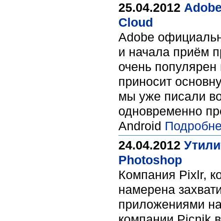
25.04.2012
Adobe
Cloud
Adobe официальн
и начала приём п
очень популярен 
приносит основну
мы уже писали во
одновременно пр
Android
Подробне
24.04.2012
Утили
Photoshop
Компания Pixlr, 
намерена захват
приложениями на
компании Picnik 