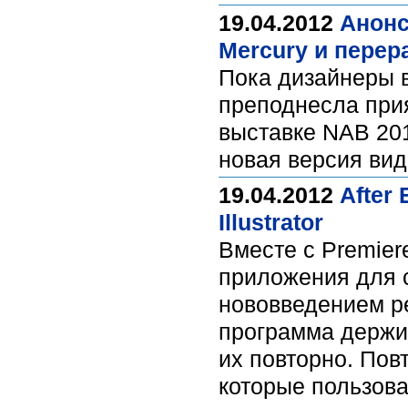
19.04.2012
Анонс
Mercury и пере
Пока дизайнеры 
преподнесла при
выставке NAB 201
новая версия вид
19.04.2012
After
Illustrator
Вместе с Premier
приложения для с
нововведением ре
программа держит
их повторно. Пов
которые пользова