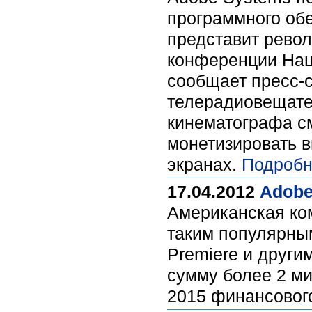
программного обе
представит рево
конференции Нац
сообщает пресс-
телерадиовещате
кинематографа см
монетизировать 
экранах.
Подробн
17.04.2012
Adobe
Американская ком
таким популярным
Premiere и други
сумму более 2 м
2015 финансового