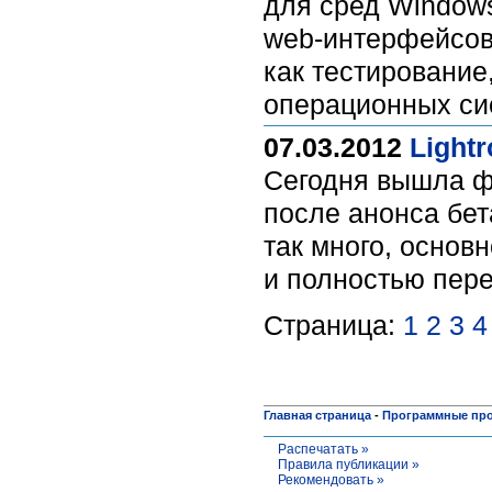
для сред Windows
web-интерфейсов
как тестирование
операционных си
07.03.2012
Light
Сегодня вышла ф
после анонса бет
так много, основн
и полностью пере
Страница:
1
2
3
4
Главная страница
-
Программные пр
Распечатать »
Правила публикации »
Рекомендовать »