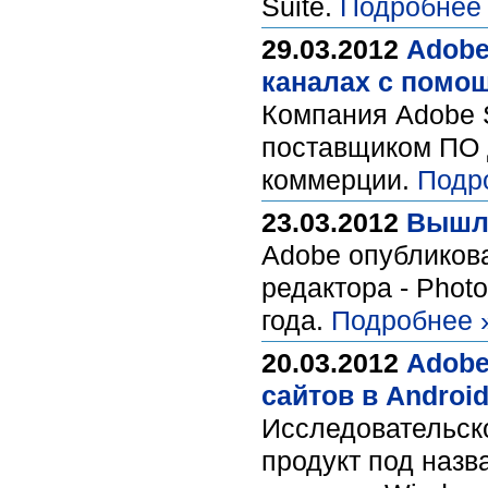
Suite.
Подробнее
29.03.2012
Adobe
каналах с помощ
Компания Adobe S
поставщиком ПО 
коммерции.
Подр
23.03.2012
Вышла
Adobe опубликова
редактора - Phot
года.
Подробнее 
20.03.2012
Adobe
сайтов в Android
Исследовательск
продукт под наз