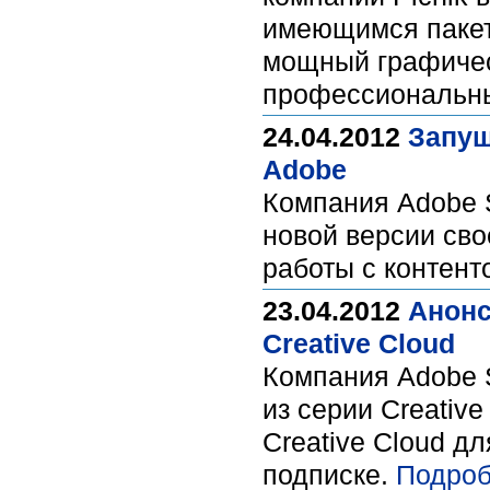
имеющимся пакета
мощный графическ
профессиональн
24.04.2012
Запущ
Adobe
Компания Adobe 
новой версии сво
работы с контент
23.04.2012
Анонс
Creative Cloud
Компания Adobe 
из серии Creativ
Creative Cloud 
подписке.
Подроб