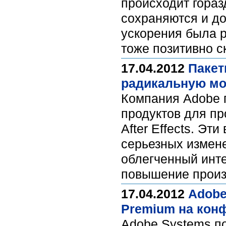
происходит гораз
сохраняются и д
ускорения была р
тоже позитивно с
17.04.2012
Пакет
радикальную м
Компания Adobe 
продуктов для пр
After Effects. Эт
серьезных измене
облегченный инте
повышение произ
17.04.2012
Adobe
Premium на кон
Adobe Systems п