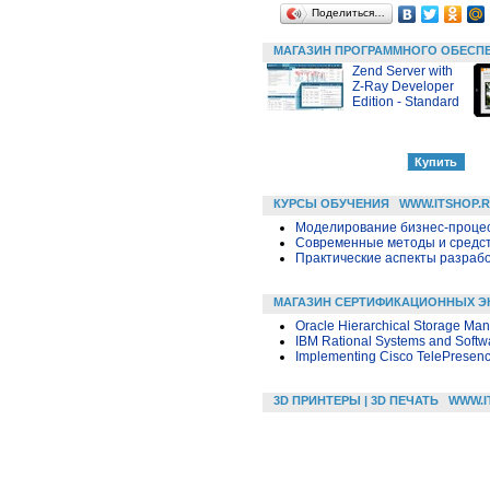
Поделиться…
МАГАЗИН ПРОГРАММНОГО ОБЕСП
Zend Server with
Z-Ray Developer
Edition - Standard
КУРСЫ ОБУЧЕНИЯ
WWW.ITSHOP.
Моделирование бизнес-процесс
Современные методы и средс
Практические аспекты разраб
МАГАЗИН СЕРТИФИКАЦИОННЫХ Э
Oracle Hierarchical Storage Man
IBM Rational Systems and Softwa
Implementing Cisco TelePresence
3D ПРИНТЕРЫ | 3D ПЕЧАТЬ
WWW.I