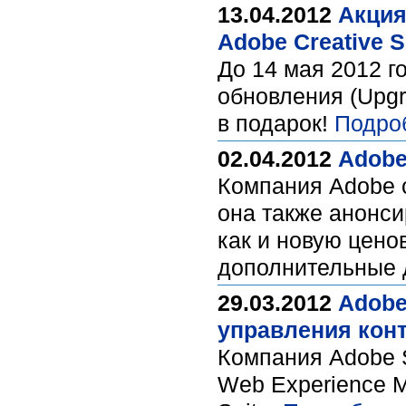
13.04.2012
Акция
Adobe Creative S
До 14 мая 2012 го
обновления (Upgr
в подарок!
Подро
02.04.2012
Adobe
Компания Adobe с
она также анонси
как и новую цено
дополнительные 
29.03.2012
Adobe
управления кон
Компания Adobe 
Web Experience M