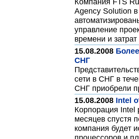
Компания FTS Ru
Agency Solution 
автоматизирован
управление проек
времени и затрат
15.08.2008
Более
СНГ
Представительств
сети в СНГ в теч
СНГ приобрели п
15.08.2008
Intel
Корпорация Intel
месяцев спустя п
компания будет и
процессоров и п