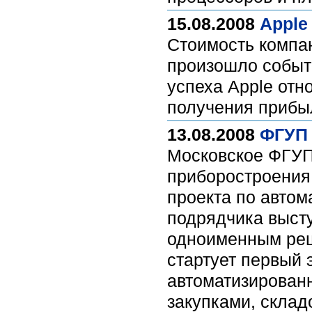
15.08.2008
Apple
Стоимость компа
произошло событи
успеха Apple отн
получения прибы
13.08.2008
ФГУП 
Московское ФГУП
приборостроения 
проекта по автом
подрядчика выст
одноименным реш
стартует первый 
автоматизированн
закупками, склад