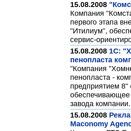
15.08.2008
"Комс
Компания "Комст
первого этапа в
"Итилиум", обес
сервис-ориентиро
15.08.2008
1С: "
пенопласта ком
"Компания "Хомне
пенопласта - ком
предприятием 8"
обеспечивающее 
завода компании
15.08.2008
Рекла
Maconomy Agency