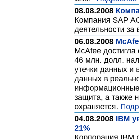
08.08.2008
Компа
Компания SAP AG
деятельности за 
06.08.2008
McAfe
McAfee достигла 
46 млн. долл. н
утечки данных и 
данных в реальн
информационные а
защита, а также 
охраняется.
Подр
04.08.2008
IBM у
21%
Корпорация IBM 