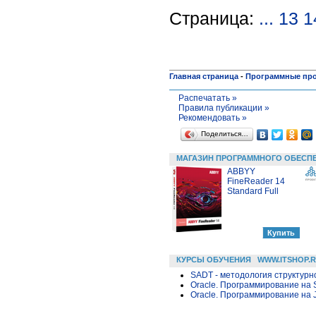
Страница:
...
13
1
Главная страница
-
Программные пр
Распечатать »
Правила публикации »
Рекомендовать »
Поделиться…
МАГАЗИН ПРОГРАММНОГО ОБЕСП
ABBYY
FineReader 14
Standard Full
КУРСЫ ОБУЧЕНИЯ
WWW.ITSHOP.
SADT - методология структурн
Oracle. Программирование на 
Oracle. Программирование на 