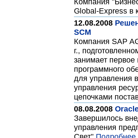
Компания "Бизнес
Global-Express в
12.08.2008
Решен
SCM
Компания SAP AG 
г., подготовленн
занимает первое 
программного обе
для управления 
управления ресу
цепочками поста
08.08.2008
Oracl
Завершилось вне
управления предп
Свет"
Подробнее