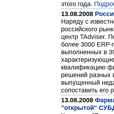
этого года.
Подро
13.08.2008
Росси
Наряду с извест
российского рынк
центр TAdviser. 
более 3000 ERP-п
выполненных в 39
характеризующие
квалификацию фи
решений разных в
выпущенный недав
сопоставить его 
13.08.2008
Фарма
"открытой" СУБ