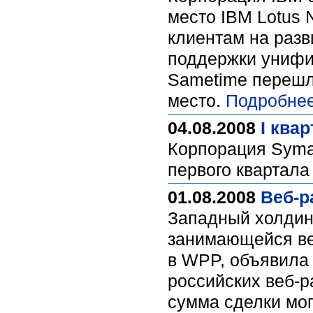
место IBM Lotus 
клиентам на раз
поддержки унифи
Sametime перешл
место.
Подробнее
04.08.2008
I ква
Корпорация Syma
первого квартала
01.08.2008
Веб-р
Западный холдин
занимающейся ве
в WPP, объявила 
российских веб-р
сумма сделки мог