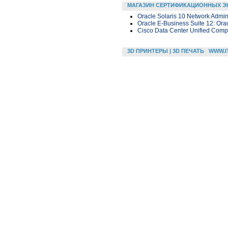
МАГАЗИН СЕРТИФИКАЦИОННЫХ Э
Oracle Solaris 10 Network Admini
Oracle E-Business Suite 12: Or
Cisco Data Center Unified Compu
3D ПРИНТЕРЫ | 3D ПЕЧАТЬ
WWW.I