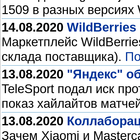
1509 в разных версиях
14.08.2020
WildBerrie
Маркетплейс WildBerrie
склада поставщика).
По
13.08.2020
"Яндекс" о
TeleSport подал иск пр
показ хайлайтов матчей
13.08.2020
Коллаборац
Зачем Xiaomi и Master