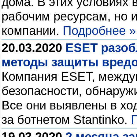
дома. В этих условиях 
рабочим ресурсам, но 
компании.
Подробнее »
20.03.2020
ESET разоб
методы защиты вредо
Компания ESET, между
безопасности, обнаруж
Все они выявлены в хо
за ботнетом Stantinko.
19.03.2020
2 месяца з