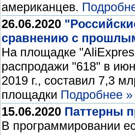
американцев.
Подробне
26.06.2020
"Российски
сравнению с прошлы
На площадке "AliExpre
распродажи "618" в ию
2019 г., составил 7,3 
площадки
Подробнее »
15.06.2020
Паттерны п
В программировании ес