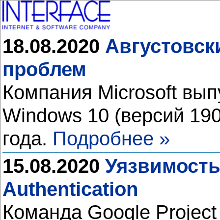
18.08.2020
Августовск
проблем
Компания Microsoft вы
Windows 10 (версий 190
года.
Подробнее »
15.08.2020
Уязвимость
Authentication
Команда Google Projec