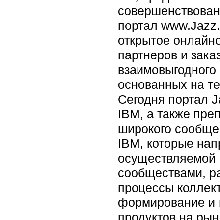
совершенствован
портал www.Jazz.
открытое онлайн
партнеров и зака
взаимовыгодного 
основанных на те
Сегодня портал J
IBM, а также пре
широкого сообще
IBM, которые нап
осуществляемой
сообществами, р
процессы коллект
формирование и 
продуктов на рын