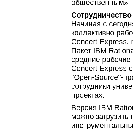
общественным».
Сотрудничество
Начиная с сегодн
коллективно рабо
Concert Express,
Пакет IBM Ration
средние рабочие 
Concert Express 
"Open-Source"-пр
сотрудники униве
проектах.
Версия IBM Ratio
можно загрузить 
инструментальны