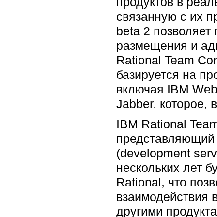
продуктов в реа
связанную с их п
beta 2 позволяет
размещения и ад
Rational Team Co
базируется на пр
включая IBM WebS
Jabber, которое,
IBM Rational Tea
представляющий 
(development ser
нескольких лет б
Rational, что по
взаимодействия в
другими продукта