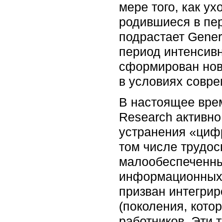
мере того, как у
родившиеся в пер
подрастает Gener
период интенсивн
сформирован нов
в условиях совре
В настоящее вре
Research активно 
устранения «циф
том числе трудос
малообеспеченны
информационных т
призван интегрир
(поколения, кото
работников. Эти 