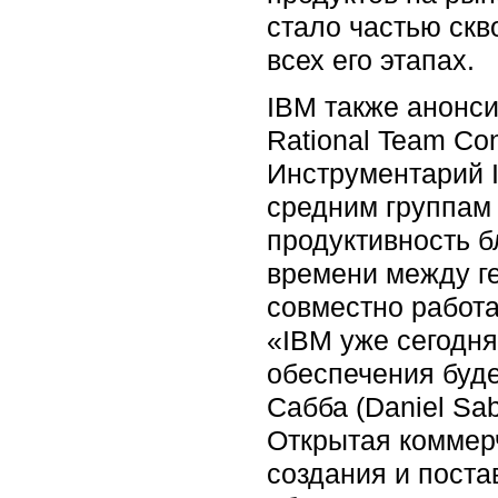
стало частью скв
всех его этапах.
IBM также анонси
Rational Team Con
Инструментарий I
средним группам
продуктивность б
времени между г
совместно работ
«IBM уже сегодня
обеспечения буде
Сабба (Daniel Sa
Открытая коммер
создания и поста