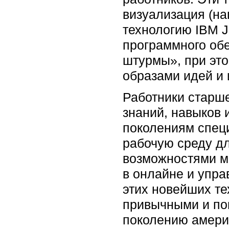
визуализация (на
технологию IBM J
программного обе
штурмы», при эт
образами идей и
Работники старш
знаний, навыков
поколениям специ
рабочую среду дл
возможностями м
в онлайне и упра
этих новейших те
привычными и пон
поколению амери