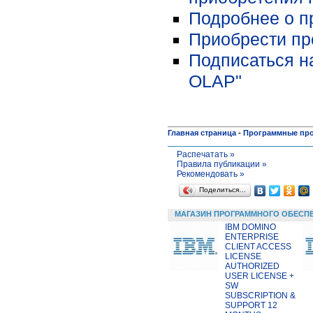
Подробнее о п
Приобрести про
Подписаться н
OLAP"
Главная страница
-
Программные пр
Распечатать »
Правила публикации »
Рекомендовать »
Поделиться…
МАГАЗИН ПРОГРАММНОГО ОБЕСП
IBM DOMINO
ENTERPRISE
CLIENT ACCESS
LICENSE
AUTHORIZED
USER LICENSE +
SW
SUBSCRIPTION &
SUPPORT 12