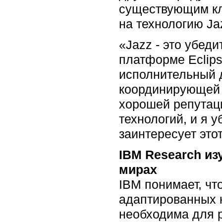
существующим кл
на технологию Ja
«Jazz - это убед
платформе Eclipse
исполнительный д
координирующей р
хорошей репутаци
технологий, и я 
заинтересует это
IBM Research из
мирах
IBM понимает, чт
адаптированных 
необходима для р