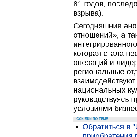
81 годов, послед
взрыва).
Сегодняшние ано
отношений», а та
интегрированного
которая стала не
операций и лидер
региональные от
взаимодействуют 
национальных кул
руководствуясь 
условиями бизне
ССЫЛКИ ПО ТЕМЕ
Обратиться в 
приобретения 